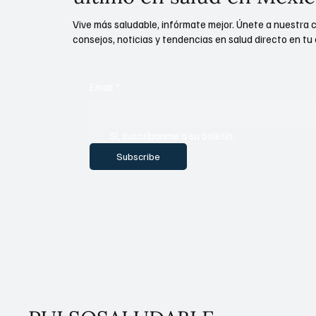
Vive más saludable, infórmate mejor. Únete a nuestra 
consejos, noticias y tendencias en salud directo en tu 
Email
*
Sí, suscríbanme a su boletín.
Subscribe