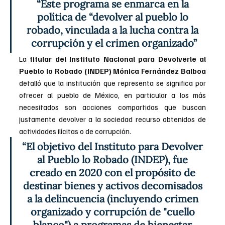
“Este programa se enmarca en la 
política de “devolver al pueblo lo 
robado, vinculada a la lucha contra la 
corrupción y el crimen organizado”
La 
titular del Instituto Nacional para Devolverle al 
Pueblo lo Robado (INDEP) Mónica Fernández Balboa 
detalló que la institución que representa se significa por 
ofrecer al pueblo de México, en particular a los más 
necesitados son acciones compartidas que buscan 
justamente devolver a la sociedad recurso obtenidos de 
actividades ilícitas o de corrupción.
“El objetivo del Instituto para Devolver 
al Pueblo lo Robado (INDEP), fue 
creado en 2020 con el propósito de 
destinar bienes y activos decomisados 
a la delincuencia (incluyendo crimen 
organizado y corrupción de "cuello 
blanco") a programas de bienestar 