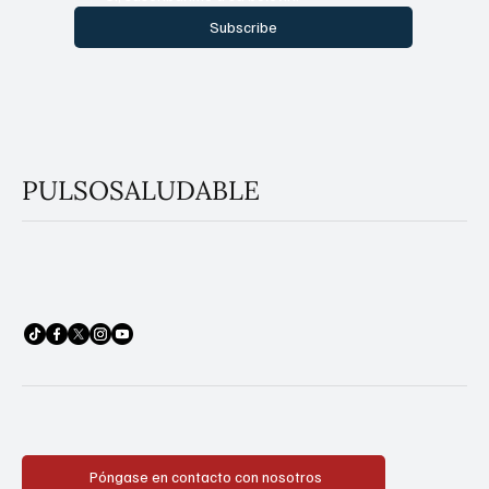
Subscribe
PULSOSALUDABLE
Póngase en contacto con nosotros