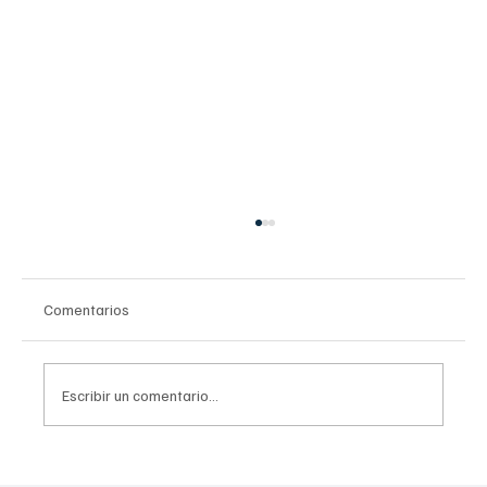
Comentarios
Escribir un comentario...
Ley General del Sistema Nacional de