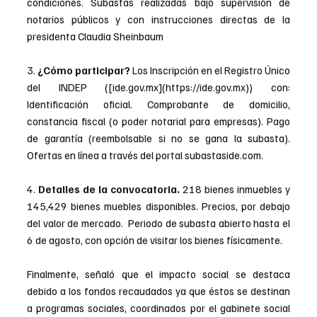
condiciones. Subastas realizadas bajo supervisión de 
notarios públicos y con instrucciones directas de la 
presidenta Claudia Sheinbaum
3.
 ¿Cómo participar? 
Los Inscripción en el Registro Único 
del INDEP ([
ide.gov.mx
](
https://ide.gov.mx
)) con: 
Identificación oficial. Comprobante de domicilio, 
constancia fiscal (o poder notarial para empresas). Pago 
de garantía (reembolsable si no se gana la subasta). 
Ofertas en línea a través del portal 
subastaside.com
.
4. 
Detalles de la convocatoria.
 218 bienes inmuebles y 
145,429 bienes muebles disponibles. Precios, por debajo 
del valor de mercado.  Periodo de subasta abierto hasta el 
6 de agosto, con opción de visitar los bienes físicamente.
Finalmente, señaló que el impacto social se destaca 
debido a los fondos recaudados ya que éstos se destinan 
a programas sociales, coordinados por el gabinete social 