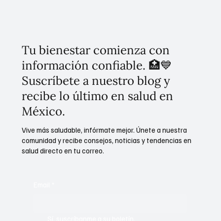
Seguridad Pública contará con Academia:
Claudia Sheinbaum
Tu bienestar comienza con
información confiable. 🏥💙
Suscríbete a nuestro blog y
recibe lo último en salud en
México.
Vive más saludable, infórmate mejor. Únete a nuestra
comunidad y recibe consejos, noticias y tendencias en
salud directo en tu correo.
Email
*
Sí, suscríbanme a su boletín.