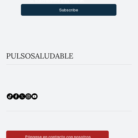
Sí, suscríbanme a su boletín.
Subscribe
PULSOSALUDABLE
Póngase en contacto con nosotros