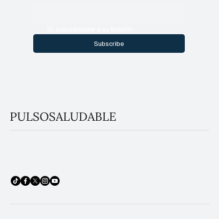
Sí, suscríbanme a su boletín.
Subscribe
PULSOSALUDABLE