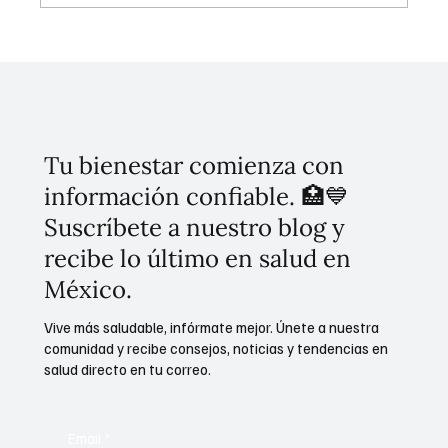
Presidencia de la República coordina
acciones institucionales para la protección
consular de connacionales en el extranjero
Tu bienestar comienza con
información confiable. 🏥💙
Suscríbete a nuestro blog y
recibe lo último en salud en
México.
Vive más saludable, infórmate mejor. Únete a nuestra
comunidad y recibe consejos, noticias y tendencias en
salud directo en tu correo.
Email
*