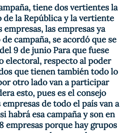
ampaña, tiene dos vertientes la 
 de la República y la vertiente 
s empresas, las empresas ya 
 de campaña, se acordó que se 
 del 9 de junio Para que fuese 
 electoral, respecto al poder 
tados que tienen también todo lo 
por otro lado van a participar 
era esto, pues es el consejo 
empresas de todo el país van a 
 si habrá esa campaña y son en 
28 empresas porque hay grupos 