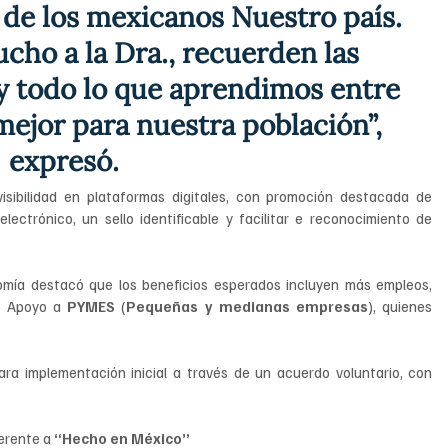
 de los mexicanos Nuestro país. 
ucho a la Dra., recuerden las 
y todo lo que aprendimos entre 
ejor para nuestra población”, 
expresó.
isibilidad en plataformas digitales, con promoción destacada de 
lectrónico, un sello identificable y facilitar e reconocimiento de 
nomía destacó que los beneficios esperados incluyen más empleos, 
. Apoyo a 
PYMES
 (
Pequeñas y medianas empresas
), quienes 
ara implementación inicial a través de un acuerdo voluntario, con 
rente a 
“Hecho en México”