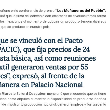
mañana en la conferencia de prensa 
“
Las Mañaneras del Pueblo”
, 
guró que la firma del convenio con empresas de diversos ramos forma 
y los mexicanos al momento de adquirir un producto tengan diversas 
 que se produce en nuestro país:
ue se vinculó con el Pacto 
PACIC), que fija precios de 24 
sta básica, así como reuniones 
extil generaron ventas por 55 
s”, expresó, al frente de la 
anera en Palacio Nacional
a
Marcelo
Ebrard
Casaubon
 mencionó que el acuerdo que se tiene 
ene como objetivo aumentar la disponibilidad de productos hechos 
n de impulsar la producción nacional, generar empleos y fortalecer la 