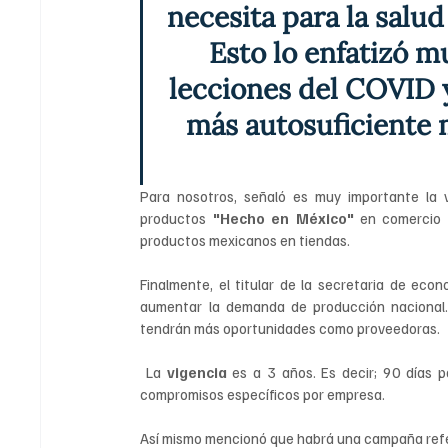
necesita para la salud
Esto lo enfatizó m
lecciones del COVID 
más autosuficiente m
Para nosotros, señaló es muy importante la v
productos 
"Hecho en México" 
en comercio e
productos mexicanos en tiendas.
Finalmente, el titular de la secretaria de eco
aumentar la demanda de producción nacional
tendrán más oportunidades como proveedoras.
 La 
vigencia
 es a 3 años. Es decir; 90 días p
compromisos específicos por empresa.
Así mismo mencionó que habrá una campaña refe