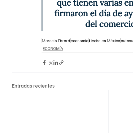
que tienen varias e
firmaron el día de a
del comerci
Marcelo Ebrard
economia
Hecho en México
autosu
ECONOMÍA
Entradas recientes