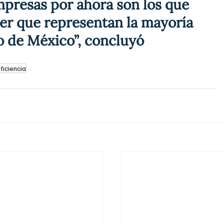
mpresas por ahora son los que 
yer que representan la mayoría 
o de México”, concluyó
ficiencia