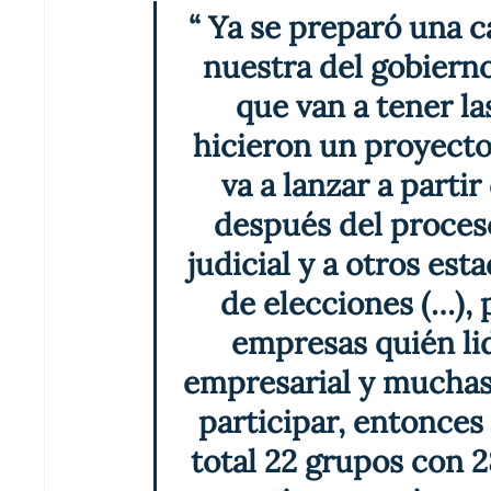
“ Ya se preparó una c
nuestra del gobierno
que van a tener la
hicieron un proyecto
va a lanzar a partir
después del proceso
judicial y a otros es
de elecciones (…), 
empresas quién lid
empresarial y muchas 
participar, entonces
total 22 grupos con 