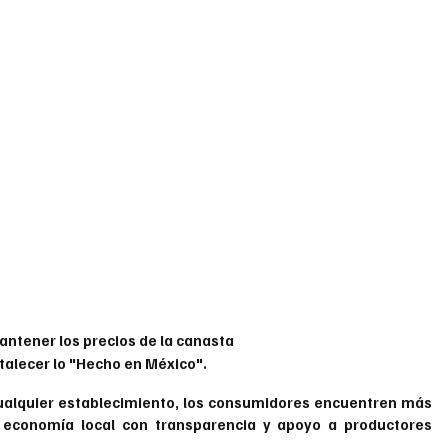
ntener los precios de la canasta 
rtalecer lo "Hecho en México".
ualquier establecimiento, los consumidores encuentren más 
economía local con transparencia y apoyo a productores 