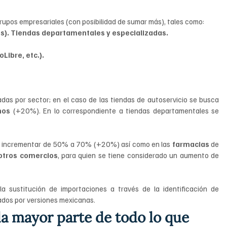
rupos empresariales (con posibilidad de sumar más), tales como:
s). Tiendas departamentales y especializadas.
Libre, etc.).
das por sector; en el caso de las tiendas de autoservicio se busca 
nos
 (+20%). En lo correspondiente a tiendas departamentales se 
o incrementar de 50% a 70% (+20%) así como en las 
farmacias
 de 
otros
comercios
, para quien se tiene considerado un aumento de 
 sustitución de importaciones a través de la identificación de 
dos por versiones mexicanas.
la mayor parte de todo lo que 