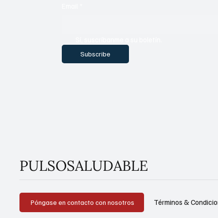
Email
*
Sí, suscríbanme a su boletín.
Subscribe
PULSOSALUDABLE
Términos & Condici
Póngase en contacto con nosotros