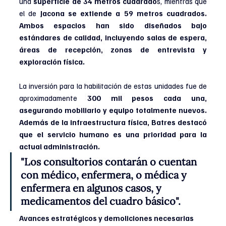
una 
superficie de 34 metros cuadrado
s, mientras que 
el de 
Jacona se extiende a 59 metros cuadrados. 
Ambos espacios han sido diseñados bajo 
estándares de calidad, incluyendo salas de espera, 
áreas de recepción, zonas de entrevista y 
exploración física.
La inversión para la habilitación de estas unidades fue de 
aproximadamente 
300 mil pesos cada una, 
asegurando mobiliario y equipo totalmente nuevos. 
Además de la infraestructura física, Batres destacó 
que el servicio humano es una prioridad para la 
actual administración.
"Los consultorios contarán o cuentan 
con médico, enfermera, o médica y 
enfermera en algunos casos, y 
medicamentos del cuadro básico".
Avances estratégicos y demoliciones necesarias