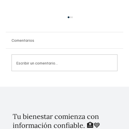
Comentarios
Escribir un comentario...
Avances Plan Michoacán: Rosa Icela
Rodríguez, secretaria de Gobernación
Tu bienestar comienza con
información confiable. 🏥💙