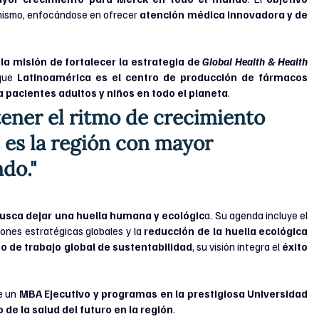
mismo, enfocándose en ofrecer 
atención médica innovadora y de 
 la misión de fortalecer la estrategia de 
Global Health & Health 
que 
Latinoamérica es el centro de producción de fármacos 
 pacientes adultos y niños en todo el planeta
.
tener el ritmo de crecimiento 
 es la región con mayor 
do."
usca dejar una huella humana y ecológic
a. Su agenda incluye el 
ones estratégicas globales y la 
reducción de la huella ecológica 
po de trabajo global de sustentabilidad
, su visión integra el 
éxito 
e un
 MBA Ejecutivo y programas en la prestigiosa Universidad 
 de la salud del futuro en la región
.