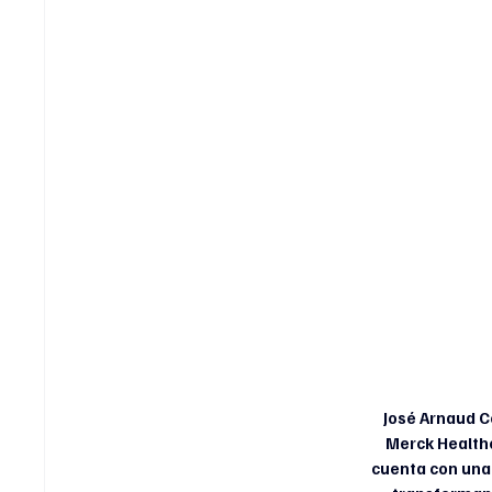
José Arnaud C
Merck Healthc
cuenta con una 