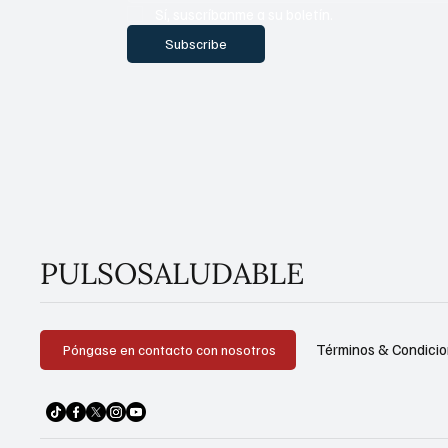
Sí, suscríbanme a su boletín.
Subscribe
PULSOSALUDABLE
Términos & Condici
Póngase en contacto con nosotros