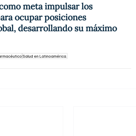
como meta impulsar los 
para ocupar posiciones 
lobal, desarrollando su máximo 
armacéutico
Salud en Latinoamérica.