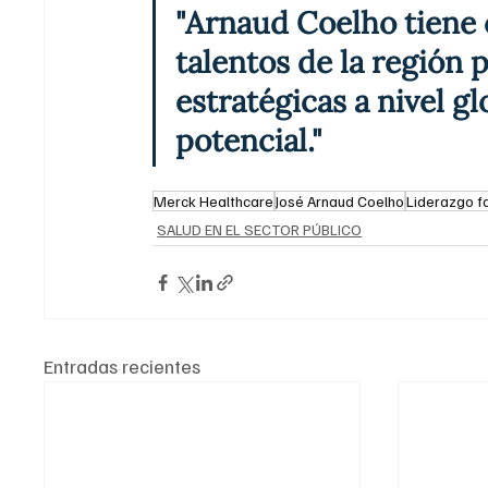
"Arnaud Coelho tiene 
talentos de la región 
estratégicas a nivel g
potencial."
Merck Healthcare
José Arnaud Coelho
Liderazgo f
SALUD EN EL SECTOR PÚBLICO
Entradas recientes