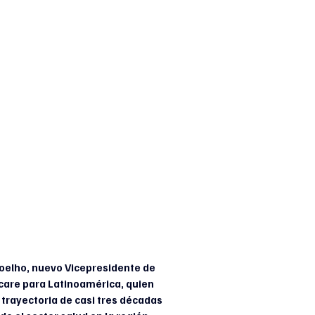
oelho, nuevo Vicepresidente de 
are para Latinoamérica, quien 
trayectoria de casi tres décadas 