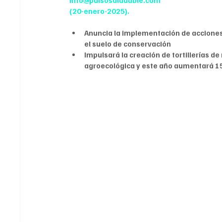
info@pulsosalduable.com
(20-enero-2025).
Anuncia la implementación de acciones 
el suelo de conservación
Impulsará la creación de tortillerías de
agroecológica y este año aumentará 15%