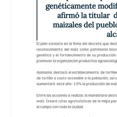
genéticamente modifi
afirmó la titular  
maizales del pueblo
alc
El plan consiste en la firma del decreto que decl
reconocimiento del maíz como patrimonio biocu
genética y el fortalecimiento de su producción
promover la organización productiva agroecológic
Asimismo, destacó el establecimiento  de tortille
de tortilla a costo accesible a la población, así
aumentará -este año- 15% la producción de maíz
Entre las acciones a realizar, la mandataria destac
maíz. Creará rutas agroturísticas de la milpa par
el campo con toda la ciudad. 