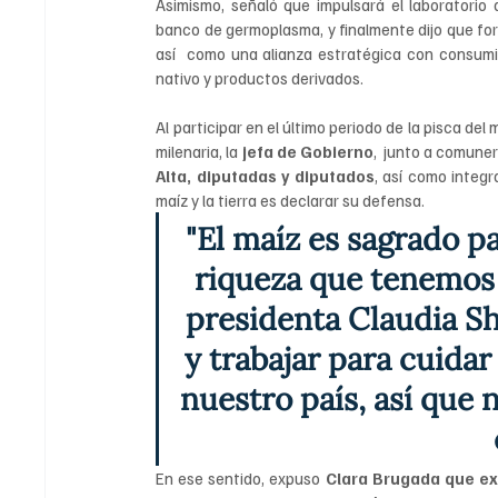
Asimismo, señaló que impulsará el laboratorio 
banco de germoplasma, y finalmente dijo que for
así  como una alianza estratégica con consumi
nativo y productos derivados.
Al participar en el último periodo de la pisca de
milenaria, la 
jefa de Gobierno
,  junto a comune
Alta, diputadas y diputados
, así como integ
maíz y la tierra es declarar su defensa.
"El maíz es sagrado p
riqueza que tenemos 
presidenta Claudia S
y trabajar para cuidar
nuestro país, así que 
En ese sentido, expuso
 Clara Brugada que ex