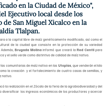
cado en la Ciudad de México", 
del Ejecutivo local desde los 
 de San Miguel Xicalco en la 
aldía Tlalpan.
ara a la capital libre de maíz genéticamente modificado, así como el 
ltural de la ciudad que consiste en la protección de su variedad 
. Además, 
Brugada Molina 
informó que creará la 
Red Centli 
para 
a y el sello verde como distintivo de calidad de maíz nativo.
rías comunitarias de maíz nativo en las 
Utopías
, que venderán el kilo 
 como la creación  y el fortalecimiento de cuatro casas de semillas, y 
 nativo.
ó la realización en el Zócalo de la feria de la agrobiodiversidad y del 
a diversificar  los ingresos económicos de los productores y acercar 