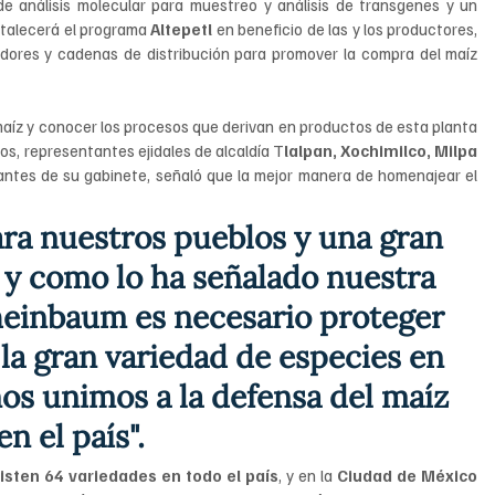
de análisis molecular para muestreo y análisis de transgenes y un 
talecerá el programa 
Altepetl 
en beneficio de las y los productores, 
dores y cadenas de distribución para promover la compra del maíz 
l maíz y conocer los procesos que derivan en productos de esta planta 
ros, representantes ejidales de alcaldía T
lalpan, Xochimilco, Milpa 
rantes de su gabinete, señaló que la mejor manera de homenajear el 
ara nuestros pueblos y una gran 
y como lo ha señalado nuestra 
heinbaum es necesario proteger 
 la gran variedad de especies en 
nos unimos a la defensa del maíz 
en el país".
isten 64 variedades en todo el país
, y en la 
Ciudad de México 