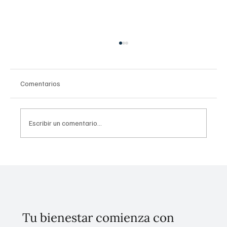
Comentarios
Escribir un comentario...
Uso problemático en redes sociales: Guía
CONASAMA
Tu bienestar comienza con