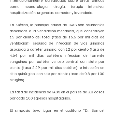
internacionalmente acreditadas sobre áreas críticas 
como neonatología, cirugía, terapia intensiva, 
hospitalización, urgencias, comedor y lavandería.
En México, la principal causa de IAAS son neumonías 
asociadas a la ventilación mecánica, que constituyen 
15 por ciento del total (tasa de 16.6 por mil días de 
ventilación); seguida de infección de vías urinarias 
asociada a catéter urinario, con 12 por ciento (tasa de 
4.64 por mil días catéter); infección de torrente 
sanguíneo por catéter venoso central, con siete por 
ciento (tasa 2.29 por mil días catéter); e infección en 
sitio quirúrgico, con seis por ciento (tasa de 0.8 por 100 
cirugías).
La tasa de incidencia de IASS en el país es de 3.8 casos 
por cada 100 egresos hospitalarios.
El simposio tuvo lugar en el auditorio “Dr. Samuel 