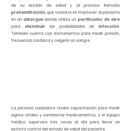
de su estado de salud y al proceso llamado 
prehabilitación
, que consiste en mantener al paciente 
en un 
albergue 
donde utiliza un 
purificador de aire 
para 
disminuir
 las posibilidades de 
infección
. 
También cuenta con instrumentos para medir presión, 
frecuencia cardiaca y oxígeno en sangre.
La persona cuidadora recibe capacitación para medir 
signos vitales y suministrar medicamentos, y el equipo 
médico supervisa tres veces al día para llevar un 
estricto control del estado de salud del paciente.