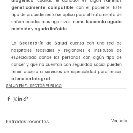
alogénico
, cuando el donador es algún 
familiar 
genéticamente compatible 
con el paciente. Este 
tipo de procedimiento se aplica para el tratamiento de 
enfermedades más agresivas, como 
leucemia aguda 
mieloide
 y 
aguda linfoide
.
La 
Secretaría 
de 
Salud 
cuenta con una red de 
hospitales federales y regionales e institutos de 
especialidad donde las personas con algún tipo de 
cáncer y que no cuentan con seguridad social pueden 
tener acceso a servicios de especialidad para recibir 
atención integral
.
SALUD EN EL SECTOR PÚBLICO
Entradas recientes
Ver todo