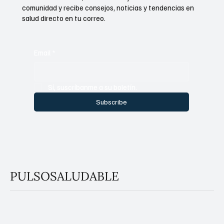
comunidad y recibe consejos, noticias y tendencias en
salud directo en tu correo.
Email
*
Sí, suscríbanme a su boletín.
Subscribe
PULSOSALUDABLE