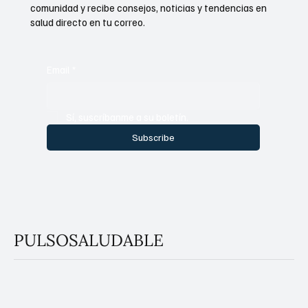
comunidad y recibe consejos, noticias y tendencias en
salud directo en tu correo.
Email
*
Sí, suscríbanme a su boletín.
Subscribe
PULSOSALUDABLE