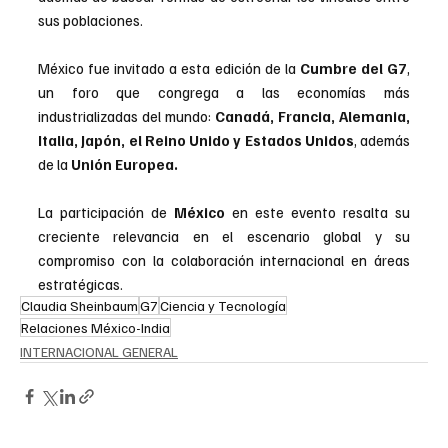
sus poblaciones.
México fue invitado a esta edición de la
 Cumbre del G7
, 
un foro que congrega a las economías más 
industrializadas del mundo: 
Canadá, Francia, Alemania, 
Italia, Japón, el Reino Unido y Estados Unidos
, además 
de la 
Unión Europea. 
La participación de 
México
 en este evento resalta su 
creciente relevancia en el escenario global y su 
compromiso con la colaboración internacional en áreas 
estratégicas.
Claudia Sheinbaum
G7
Ciencia y Tecnología
Relaciones México-India
INTERNACIONAL GENERAL