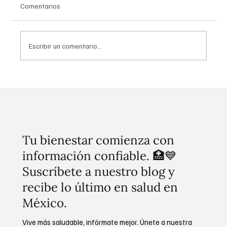
Comentarios
Escribir un comentario...
Presidencia de la República coordina
acciones institucionales para la protección
consular de connacionales en el extranjero
Tu bienestar comienza con
información confiable. 🏥💙
Suscríbete a nuestro blog y
recibe lo último en salud en
México.
Vive más saludable, infórmate mejor. Únete a nuestra