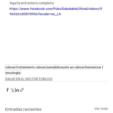
Aquí la entrevista completa:
https://www.facebook.com/PulsoSaludableOficial/videos/9
96526185878956?locale=es_LA
cáncer
tratamiento cáncer
sensibilización en cáncer
humanizar l
oncología
SALUD EN EL SECTOR PÚBLICO
Entradas recientes
Ver todo