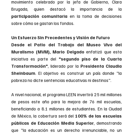
movimiento celebrado por la jefa de Gobierno, Clara 
Brugada, quien destacó la importancia de la 
participación comunitaria
 en la toma de decisiones 
sobre cómo se gastan los fondos.
Un Esfuerzo Sin Precedentes y Visión de Futuro
Desde el Patio del Trabajo del Museo Vivo del 
Muralismo (MVM), Mario Delgado
 enfatizó que esta 
iniciativa es parte del
 "segundo piso de la Cuarta 
Transformación"
, liderado por la 
Presidenta Claudia 
Sheinbaum
. El objetivo es construir un país donde "la 
pobreza no dicte sentencias educativas ni destinos".
A nivel nacional, el programa LEEN invertirá 25 mil millones 
de pesos este año para la mejora de 76 mil escuelas, 
beneficiando a 8.1 millones de estudiantes. En la Ciudad 
de México, la cobertura será del 
100% de las escuelas 
públicas de Educación Media Superior
, demostrando 
que "la educación es un derecho irrenunciable, no un 