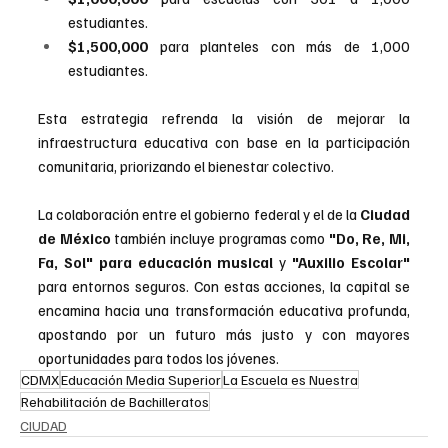
estudiantes.
$1,500,000
 para planteles con más de 1,000 
estudiantes.
Esta estrategia refrenda la visión de mejorar la 
infraestructura educativa con base en la participación 
comunitaria, priorizando el bienestar colectivo.
La colaboración entre el gobierno federal y el de la 
Ciudad 
de México 
también incluye programas como 
"Do, Re, Mi, 
Fa, Sol" para educación musical
 y 
"Auxilio Escolar"
para entornos seguros. Con estas acciones, la capital se 
encamina hacia una transformación educativa profunda, 
apostando por un futuro más justo y con mayores 
oportunidades para todos los jóvenes.
CDMX
Educación Media Superior
La Escuela es Nuestra
Rehabilitación de Bachilleratos
CIUDAD