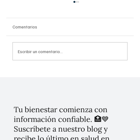
Comentarios
Escribir un comentario...
A partir del miércoles expertos revisarán la
salud de más de 12 millones de estudiantes
en escuelas primarias de todo el país
Tu bienestar comienza con
información confiable. 🏥💙
Suscríbete a nuestro blog y
recibe lo último en salud en