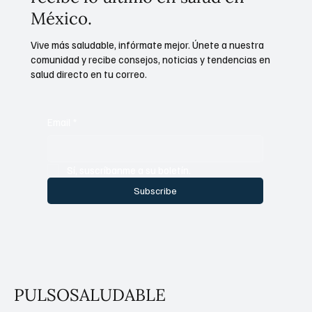
México.
Vive más saludable, infórmate mejor. Únete a nuestra
comunidad y recibe consejos, noticias y tendencias en
salud directo en tu correo.
Email
*
Sí, suscríbanme a su boletín.
Subscribe
PULSOSALUDABLE