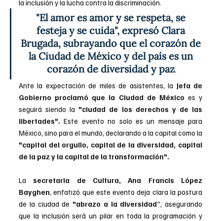
la inclusión y la lucha contra la discriminación. 
"El amor es amor y se respeta, se 
festeja y se cuida", expresó Clara 
Brugada, subrayando que el corazón de 
la Ciudad de México y del país es un 
corazón de diversidad y paz
.
Ante la expectación de miles de asistentes, la 
Jefa de 
Gobierno proclamó que la Ciudad de México
 es y 
seguirá siendo la 
"ciudad de los derechos y de las 
libertades".
 Este evento no solo es un mensaje para 
México, sino para el mundo, declarando a la capital como la 
"capital del orgullo, capital de la diversidad, capital 
de la paz y la capital de la transformación".
La 
secretaria de Cultura, Ana Francis López 
Bayghen
, enfatizó que este evento deja clara la postura 
de la ciudad de 
"abrazo a la diversidad
", asegurando 
que la inclusión será un pilar en toda la programación y 