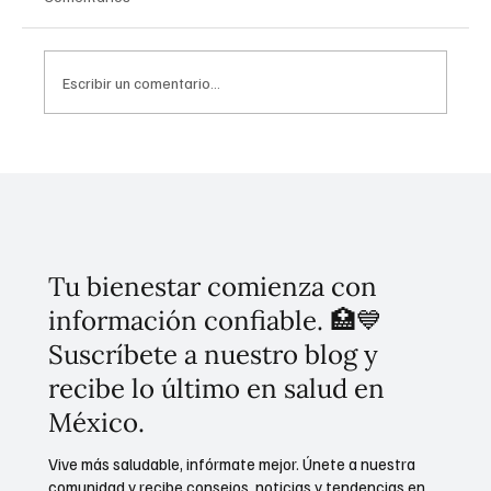
Escribir un comentario...
¡Revolución del Bienestar! La Ciudad de
México lanza el primer Sistema Público de
Cuidados del país
Tu bienestar comienza con
información confiable. 🏥💙
Suscríbete a nuestro blog y
recibe lo último en salud en
México.
Vive más saludable, infórmate mejor. Únete a nuestra
comunidad y recibe consejos, noticias y tendencias en