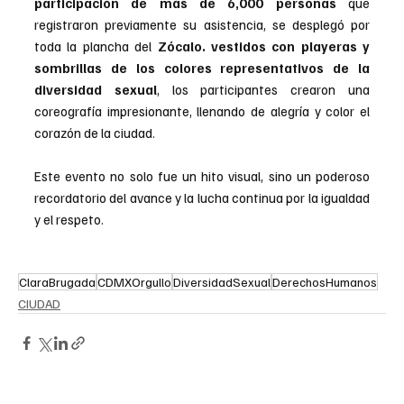
participación de más de 6,000 personas
 que 
registraron previamente su asistencia, se desplegó por 
toda la plancha del 
Zócalo. vestidos con playeras y 
sombrillas de los colores representativos de la 
diversidad sexual
, los participantes crearon una 
coreografía impresionante, llenando de alegría y color el 
corazón de la ciudad. 
Este evento no solo fue un hito visual, sino un poderoso 
recordatorio del avance y la lucha continua por la igualdad 
y el respeto.
ClaraBrugada
CDMXOrgullo
DiversidadSexual
DerechosHumanos
CIUDAD