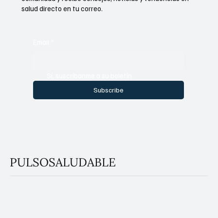
salud directo en tu correo.
Email
*
Sí, suscríbanme a su boletín.
Subscribe
PULSOSALUDABLE