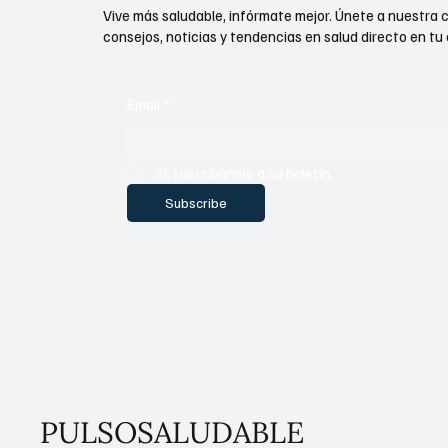
Vive más saludable, infórmate mejor. Únete a nuestra 
consejos, noticias y tendencias en salud directo en tu 
Email
*
Sí, suscríbanme a su boletín.
Subscribe
PULSOSALUDABLE