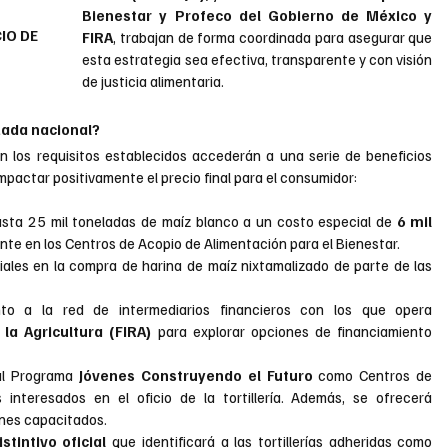
Bienestar y Profeco del Gobierno de México y 
IO DE 
FIRA
, trabajan de forma coordinada para asegurar que 
esta estrategia sea efectiva, transparente y con visión 
de justicia alimentaria.
uzada nacional?
n los requisitos establecidos accederán a una serie de beneficios 
mpactar positivamente el precio final para el consumidor:
sta 25 mil toneladas de maíz blanco a un costo especial de 
6 mil 
nte en los Centros de Acopio de Alimentación para el Bienestar.
iales en la compra de harina de maíz nixtamalizado de parte de las 
to a la red de intermediarios financieros con los que opera 
la Agricultura (FIRA)
 para explorar opciones de financiamiento 
al Programa 
Jóvenes Construyendo el Futuro
 como Centros de 
interesados en el oficio de la tortillería. Además, se ofrecerá 
enes capacitados.
istintivo oficial
 que identificará a las tortillerías adheridas como 