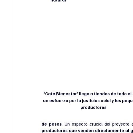
‘Café Bienestar’ llega a tiendas de todo el 
un esfuerzo por la justicia social y los peq
productores
de pesos
. Un aspecto crucial del proyecto
productores que venden directamente al go