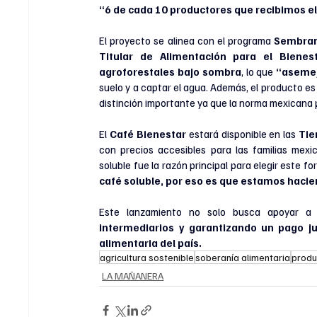
“6 de cada 10 productores que recibimos e
El proyecto se alinea con el programa 
Sembran
Titular de Alimentación para el Bienes
agroforestales bajo sombra
, lo que 
“asemej
suelo y a captar el agua. Además, el producto es
distinción importante ya que la norma mexicana 
El 
Café Bienestar
 estará disponible en las 
Tie
con precios accesibles para las familias mexi
soluble fue la razón principal para elegir este fo
café soluble, por eso es que estamos hacien
intermediarios y garantizando un pago ju
alimentaria del país.
agricultura sostenible
soberanía alimentaria
produ
LA MAÑANERA