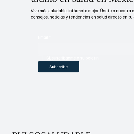
Vive más saludable, infórmate mejor. Únete a nuestra 
consejos, noticias y tendencias en salud directo en tu 
Email
*
Sí, suscríbanme a su boletín.
Subscribe