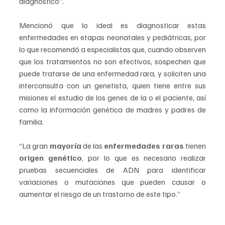
diagnóstico”.
Mencionó que lo ideal es diagnosticar estas 
enfermedades en etapas neonatales y pediátricas, por 
lo que recomendó a especialistas que, cuando observen 
que los tratamientos no son efectivos, sospechen que 
puede tratarse de una enfermedad rara, y soliciten una 
interconsulta con un genetista, quien tiene entre sus 
misiones el estudio de los genes de la o el paciente, así 
como la información genética de madres y padres de 
familia.
“La gran
 mayoría
 de las 
enfermedades raras
 tienen 
origen genético
, por lo que es necesario realizar 
pruebas secuenciales de ADN para identificar 
variaciones o mutaciones que pueden causar o 
aumentar el riesgo de un trastorno de este tipo.”