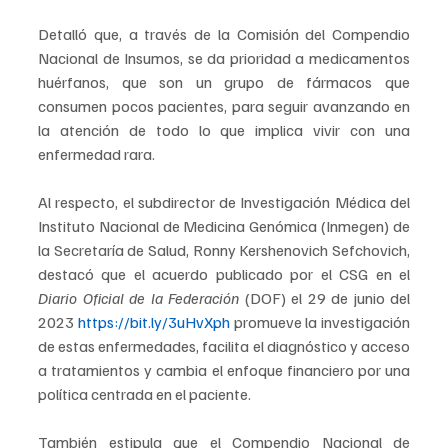
Detalló que, a través de la Comisión del Compendio 
Nacional de Insumos, se da prioridad a medicamentos 
huérfanos, que son un grupo de fármacos que 
consumen pocos pacientes, para seguir avanzando en 
la atención de todo lo que implica vivir con una 
enfermedad rara.
Al respecto, el subdirector de Investigación Médica del 
Instituto Nacional de Medicina Genómica (Inmegen) de 
la Secretaría de Salud, Ronny Kershenovich Sefchovich, 
destacó que el acuerdo publicado por el CSG en el 
Diario Oficial de la Federación
 (DOF) el 29 de junio del 
2023 
https://bit.ly/3uHvXph
 promueve la investigación 
de estas enfermedades, facilita el diagnóstico y acceso 
a tratamientos y cambia el enfoque financiero por una 
política centrada en el paciente.
También estipula que el Compendio Nacional de 