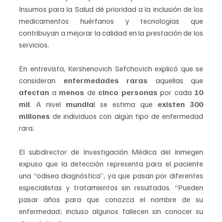
Insumos para la Salud dé prioridad a la inclusión de los 
medicamentos huérfanos y tecnologías que 
contribuyan a mejorar la calidad en la prestación de los 
servicios.
En entrevista, Kershenovich Sefchovich explicó que se 
consideran 
enfermedades raras
 aquellas que 
afectan
 a 
menos 
de 
cinco personas
 por cada 
10 
mil
. A nivel 
mundia
l se estima que 
existen 300 
millones 
de individuos con algún tipo de enfermedad 
rara.
El subdirector de Investigación Médica del Inmegen 
expuso que la detección representa para el paciente 
una “odisea diagnóstica”, ya que pasan por diferentes 
especialistas y tratamientos sin resultados. “Pueden 
pasar años para que conozca el nombre de su 
enfermedad; incluso algunos fallecen sin conocer su 