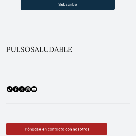
Subscribe
PULSOSALUDABLE
Póngase en contacto con nosotros