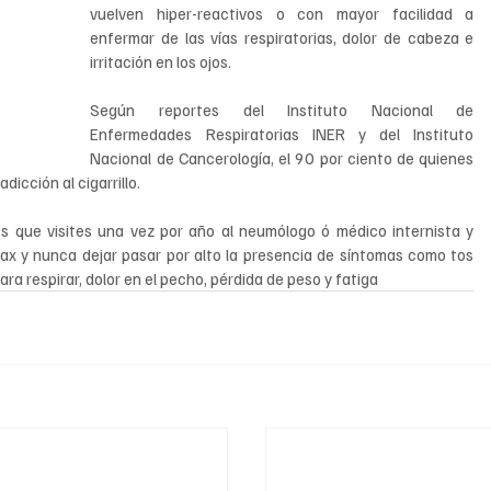
vuelven hiper-reactivos o con mayor facilidad a 
enfermar de las vías respiratorias, dolor de cabeza e 
irritación en los ojos.
Según reportes del Instituto Nacional de 
Enfermedades Respiratorias INER y del Instituto 
Nacional de Cancerología, el 90 por ciento de quienes 
icción al cigarrillo.
 que visites una vez por año al neumólogo ó médico internista y 
x y nunca dejar pasar por alto la presencia de síntomas como tos 
ra respirar, dolor en el pecho, pérdida de peso y fatiga