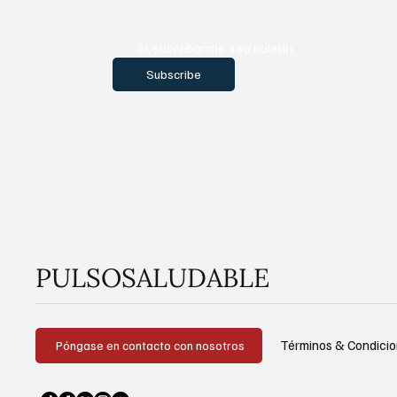
Sí, suscríbanme a su boletín.
Subscribe
PULSOSALUDABLE
Términos & Condici
Póngase en contacto con nosotros