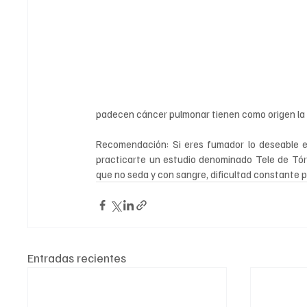
padecen cáncer pulmonar tienen como origen la ad
Recomendación: Si eres fumador lo deseable es
practicarte un estudio denominado Tele de Tóra
que no seda y con sangre, dificultad constante pa
Entradas recientes