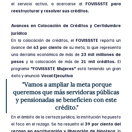
el servicio activo, a acercarse al 
FOVISSSTE para 
reestructurar y resolver sus créditos.
Avances en Colocación de Créditos y Certidumbre 
Jurídica
En la colocación de créditos, el 
FOVISSSTE
 reporta un 
avance del 
63 por ciento
 de su meta, lo que representa 
una derrama económica de más de 
23 mil millones de 
pesos
 y la colocación de más de 
21 mil créditos.
 El 
programa 
"FOVISSSTE Mujeres" 
está teniendo un gran 
éxito y anunció: 
Vocal Ejecutiva
 "Vamos a ampliar la meta porque 
queremos que más servidoras públicas 
y pensionadas se beneficien con este 
crédito."
En el ámbito de la certeza jurídica, la institución ha puesto 
el foco en el rezago. Se ha resuelto el 
39 por ciento del 
rezago en escrituración y liberación de hipoteca
, lo 