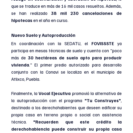
que se traduce en más de 16 mil casos resueltos. Además, 
se han realizado 
38 mil 230 cancelaciones de 
hipotecas
 en el año en curso.
Nuevo Suelo y Autoproducción
En coordinación con la SEDATU, el 
FOVISSSTE
 ya 
participa en mesas técnicas de suelo y cuenta con "poco 
más de 
30 hectáreas de suelo apto para producir 
vivienda
." El primer predio autorizado para desarrollo 
conjunto con la Conavi se localiza en el municipio de 
Atlixco, Puebla.
Finalmente, la 
Vocal Ejecutiva
 promovió la alternativa de 
la autoproducción con el programa 
"Tu Construyes"
, 
destinado a los derechohabientes que deseen edificar su 
propia casa en terreno propio o social con asistencia 
técnica. 
"Recuerden que este crédito la 
derechohabiencia puede construir su propia casa 