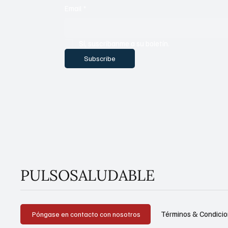
Email
*
Sí, suscríbanme a su boletín.
Subscribe
PULSOSALUDABLE
Términos & Condici
Póngase en contacto con nosotros