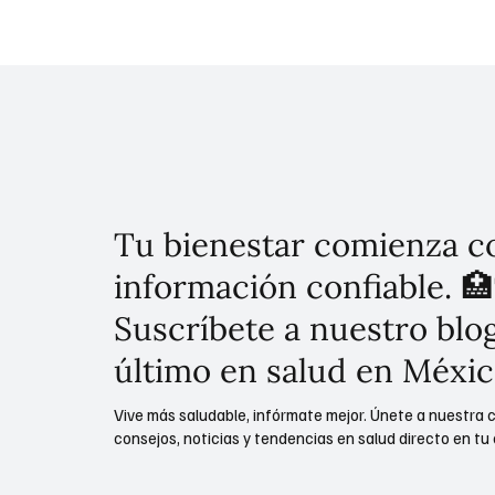
coordinan esfuerzos para
disponi
facilitar la aplicación de
"Seman
vacunas contra el sarampión
Vacuna
Tu bienestar comienza c
información confiable. 🏥
Suscríbete a nuestro blog
último en salud en Méxic
Vive más saludable, infórmate mejor. Únete a nuestra 
consejos, noticias y tendencias en salud directo en tu 