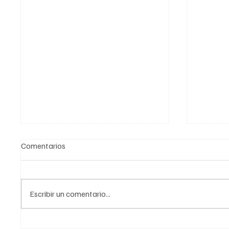
Comentarios
Escribir un comentario...
Salud federal y CDMX
Conoce 