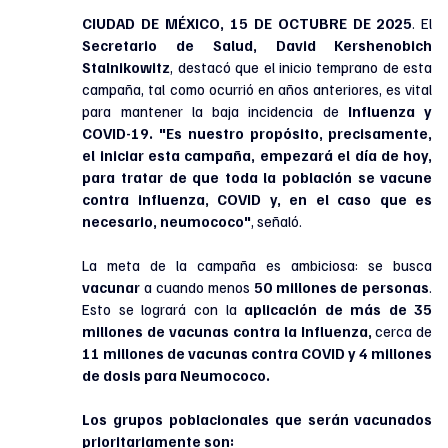
CIUDAD DE MÉXICO, 15 DE OCTUBRE DE 2025
. 
El 
Secretario de Salud,
David Kershenobich 
Stalnikowitz
, destacó que el inicio temprano de esta 
campaña, tal como ocurrió en años anteriores, es vital 
para mantener la baja incidencia de 
Influenza y 
COVID-19.
"Es nuestro propósito, precisamente, 
el iniciar esta campaña, empezará el día de hoy, 
para tratar de que toda la población se vacune 
contra influenza, COVID y, en el caso que es 
necesario, neumococo"
, señaló.
La meta de la campaña es ambiciosa: se busca
vacunar
 a cuando menos 
50 millones de personas
. 
Esto se logrará con la 
aplicación de más de 35 
millones de vacunas contra la Influenza,
 cerca de 
11 millones de vacunas contra COVID y 4 millones 
de dosis para Neumococo.
Los grupos poblacionales que serán vacunados 
prioritariamente son: