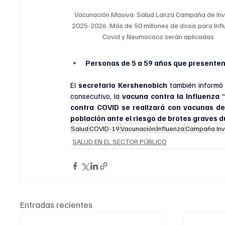
Vacunación Masiva: Salud Lanza Campaña de Inv
2025-2026. Más de 50 millones de dosis para Infl
Covid y Neumococo serán aplicadas
Personas de 5 a 59 años que presenten
El 
secretario Kershenobich
 también informó 
consecutivo, la 
vacuna contra la Influenza 
contra COVID se realizará con vacunas d
población ante el riesgo de brotes graves d
Salud
COVID-19
Vacunación
Influenza
Campaña Inv
SALUD EN EL SECTOR PÚBLICO
Entradas recientes