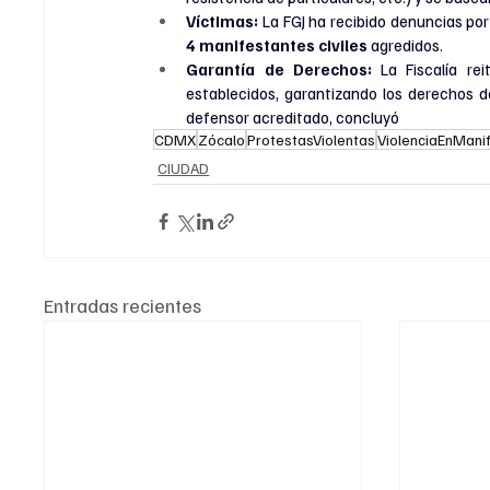
Víctimas:
 La FGJ ha recibido denuncias por
4 manifestantes civiles
 agredidos.
Garantía de Derechos:
 La Fiscalía re
establecidos, garantizando los derechos de
defensor acreditado, concluyó
CDMX
Zócalo
ProtestasViolentas
ViolenciaEnMani
CIUDAD
Entradas recientes