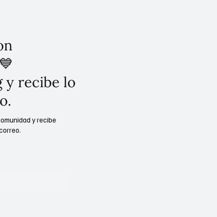
on
💙
 y recibe lo
o.
comunidad y recibe
correo.