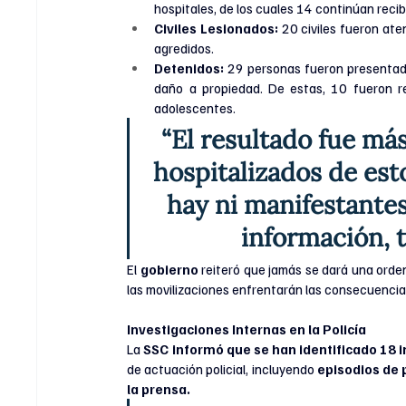
hospitales, de los cuales 14 continúan rec
Civiles Lesionados:
 20 civiles fueron ate
agredidos.
Detenidos:
 29 personas fueron presentadas
daño a propiedad. De estas, 10 fueron rem
adolescentes.
“El resultado fue más
hospitalizados de es
hay ni manifestante
información, 
El
 gobierno 
reiteró que jamás se dará una orden
las movilizaciones enfrentarán las consecuencias
Investigaciones Internas en la Policía
La
 SSC informó que se han identificado 18 
de actuación policial, incluyendo 
episodios de 
la prensa.