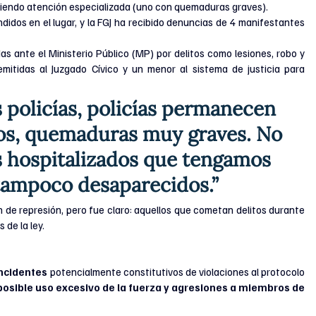
ibiendo atención especializada (uno con quemaduras graves).
ndidos en el lugar, y la FGJ ha recibido denuncias de 4 manifestantes 
 ante el Ministerio Público (MP) por delitos como lesiones, robo y 
itidas al Juzgado Cívico y un menor al sistema de justicia para 
 policías, policías permanecen 
tos, quemaduras muy graves. No 
s hospitalizados que tengamos 
tampoco desaparecidos.”
 de represión, pero fue claro: aquellos que cometan delitos durante 
 de la ley.
incidentes
 potencialmente constitutivos de violaciones al protocolo 
posible uso excesivo de la fuerza y agresiones a miembros de 