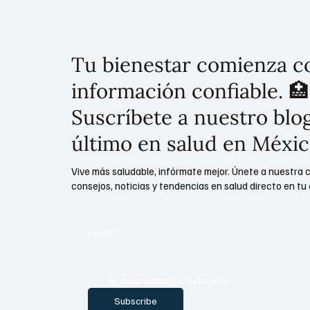
Tu bienestar comienza c
información confiable. 🏥
Suscríbete a nuestro blog
último en salud en Méxic
Vive más saludable, infórmate mejor. Únete a nuestra 
consejos, noticias y tendencias en salud directo en tu 
Email
*
Sí, suscríbanme a su boletín.
Subscribe