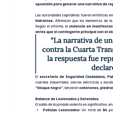
oposición para generar una narrativa de re
Las autoridades capitalinas fueron enfáticas en
hidrantes. 
Afirmaron que los elementos de la 
Según el informe, la 
violencia en manifestac
antes que el contingente principal con el ob
“La narrativa de u
contra la Cuarta Tran
la respuesta fue repr
declar
El
 secretario de Seguridad Ciudadana, Pa
cuerdas industriales, sierras eléctricas y escal
“bloque negro”
, lanzaron 
cohetones, piedra
Balance de Lesionados y Detenidos
El saldo de la jornada violenta es significativo,
Policías Lesionados:
 Un total de 
84
 po