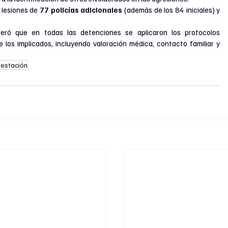
 lesiones de 
77 policías adicionales
 (además de los 84 iniciales) y 
iteró que en todas las detenciones se aplicaron los protocolos 
 los implicados, incluyendo valoración médica, contacto familiar y 
festación