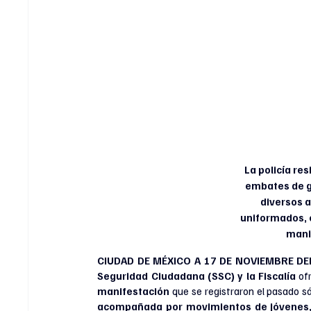
La policía res
embates de gr
diversos a
uniformados, e
mani
CIUDAD DE MÉXICO A 17 DE NOVIEMBRE DEL 2
Seguridad Ciudadana (SSC) y la Fiscalía 
of
manifestación
 que se registraron el pasado s
acompañada por movimientos de jóvenes, 