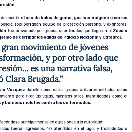
presión.
 desmentir 
el uso de balas de goma, gas lacrimógeno o carros 
policía solo portaban equipo de protección personal y extintores. 
ión
 fue provocada por grupos coordinados que llegaron al 
Zócalo 
jetivo de derribar las vallas de Palacio Nacional y Catedral.
n gran movimiento de jóvenes 
sformación, y por otro lado que 
esión... es una narrativa falsa, 
ó Clara Brugada.”
blo Vázquez 
detalló cómo estos grupos utilizaron métodos como 
amiento para tirar las vallas, mientras otros, identificados como el
s y bombas molotov contra los uniformados.
 enfocándose principalmente en agresiones a la autoridad:
licías fueron agredidos, 40 atendidos en el lugar y trasladados a 