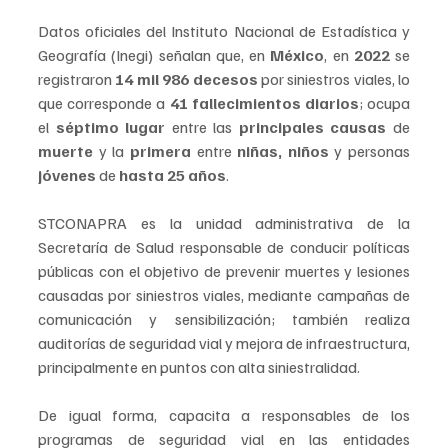
Datos oficiales del Instituto Nacional de Estadística y 
Geografía (Inegi) señalan que, en 
México
, en 
2022
 se 
registraron 
14 mil 986 decesos
 por siniestros viales, lo 
que corresponde a 
41 fallecimientos diarios
; ocupa 
el 
séptimo lugar
 entre las 
principales causas 
de 
muerte
 y la 
primera
 entre 
niñas, niños 
y personas
jóvenes
 de 
hasta 25 años
.
STCONAPRA es la unidad administrativa de la 
Secretaría de Salud responsable de conducir políticas 
públicas con el objetivo de prevenir muertes y lesiones 
causadas por siniestros viales, mediante campañas de 
comunicación y sensibilización; también realiza 
auditorías de seguridad vial y mejora de infraestructura, 
principalmente en puntos con alta siniestralidad.
De igual forma, capacita a responsables de los 
programas de seguridad vial en las entidades 