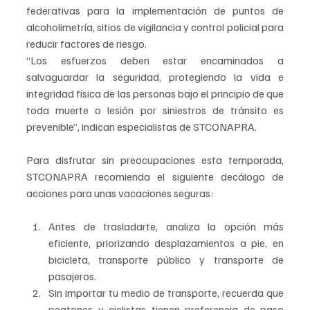
federativas para la implementación de puntos de 
alcoholimetría, sitios de vigilancia y control policial para 
reducir factores de riesgo.
“Los esfuerzos deben estar encaminados a 
salvaguardar la seguridad, protegiendo la vida e 
integridad física de las personas bajo el principio de que 
toda muerte o lesión por siniestros de tránsito es 
prevenible”, indican especialistas de STCONAPRA.
Para disfrutar sin preocupaciones esta temporada, 
STCONAPRA recomienda el siguiente decálogo de 
acciones para unas vacaciones seguras:
Antes de trasladarte, analiza la opción más 
eficiente, priorizando desplazamientos a pie, en 
bicicleta, transporte público y transporte de 
pasajeros.
Sin importar tu medio de transporte, recuerda que 
peatones y ciclistas tienen preferencia de paso 