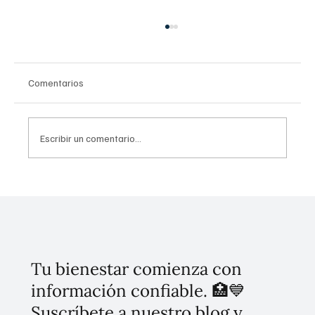
Comentarios
Escribir un comentario...
El Climaterio: reto en salud pública que
impacta la productividad y economía de las
mexicanas
Tu bienestar comienza con
información confiable. 🏥💙
Suscríbete a nuestro blog y