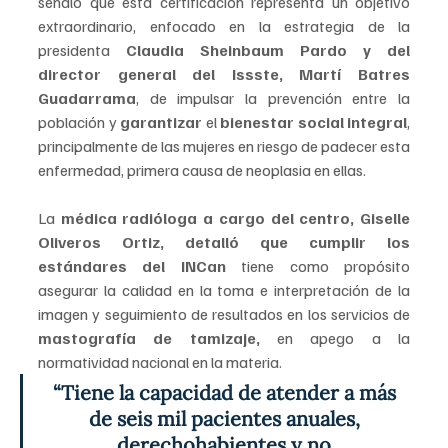
señaló que esta certificación representa un objetivo 
extraordinario, enfocado en la estrategia de la 
presidenta 
Claudia Sheinbaum Pardo y del 
director general del Issste, Martí Batres 
Guadarrama
, de impulsar la prevención entre la 
población y 
garantizar
 el 
bienestar social integral
, 
principalmente de las mujeres en riesgo de padecer esta 
enfermedad, primera causa de neoplasia en ellas.
La 
médica radióloga a cargo del centro, Giselle 
Oliveros Ortiz, detalló que cumplir los 
estándares del INCan 
tiene como propósito 
asegurar la calidad en la toma e interpretación de la 
imagen y seguimiento de resultados en los servicios de 
mastografía de tamizaje,
 en apego a la 
normatividad nacional en la materia.
“Tiene la capacidad de atender a más 
de seis mil pacientes anuales, 
derechohabientes y no 