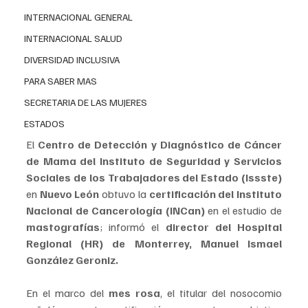
INTERNACIONAL GENERAL
INTERNACIONAL SALUD
DIVERSIDAD INCLUSIVA
PARA SABER MAS
SECRETARIA DE LAS MUJERES
ESTADOS
El
 Centro de Detección y Diagnóstico de Cáncer 
de Mama del Instituto de Seguridad y Servicios 
Sociales de los Trabajadores del Estado (Issste)
en 
Nuevo León
 obtuvo la 
certificación del Instituto 
Nacional de Cancerología (INCan) 
en el estudio de 
mastografías
; informó el 
director del Hospital 
Regional (HR) de Monterrey, Manuel Ismael 
González Geroniz.
En el marco del 
mes rosa
, el titular del nosocomio 