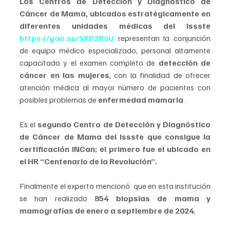
Los Centros de Detección y Diagnóstico de 
Cáncer de Mama, ubicados estratégicamente en 
diferentes unidades médicas del Issste 
https://goo.su/5XP2R6U
representan la conjunción 
de equipo médico especializado, personal altamente 
capacitado y el examen completo de 
detección de 
cáncer en las mujeres
, con la finalidad de ofrecer 
atención médica al mayor número de pacientes con 
posibles problemas de 
enfermedad mamaria
.
Es el 
segundo Centro de Detección y Diagnóstico 
de Cáncer de Mama del Issste que consigue la 
certificación INCan; el primero fue el ubicado en 
el HR “Centenario de la Revolución”.
Finalmente el experto mencionó 
 que en esta institución 
se han realizado 
854 biopsias de mama y 
mamografías de enero a septiembre de 2024
, 