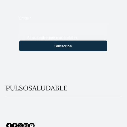
Email
*
Sí, suscríbanme a su boletín.
Subscribe
PULSOSALUDABLE