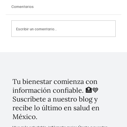
Comentarios
Escribir un comentario...
Invierten 256 mdp para mitigar
inundaciones en Tláhuac
Tu bienestar comienza con
información confiable. 🏥💙
Suscríbete a nuestro blog y
recibe lo último en salud en
México.