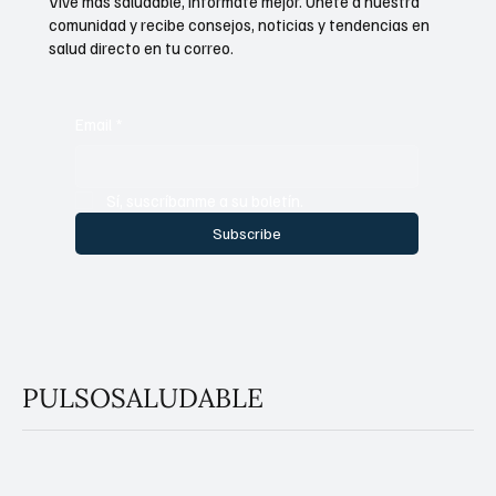
Vive más saludable, infórmate mejor. Únete a nuestra
comunidad y recibe consejos, noticias y tendencias en
salud directo en tu correo.
Email
*
Sí, suscríbanme a su boletín.
Subscribe
PULSOSALUDABLE