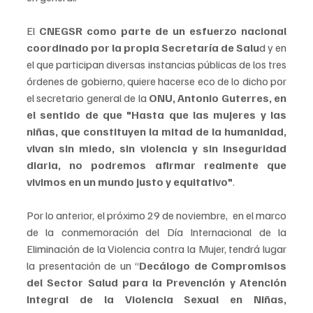
El 
CNEGSR como parte de un esfuerzo nacional 
coordinado por la propia Secretaría de Salu
d y en 
el que participan diversas instancias públicas de los tres 
órdenes de gobierno, quiere hacerse eco de lo dicho por 
el secretario general de la
 ONU, Antonio Guterres, en 
el sentido de que "Hasta que las mujeres y las 
niñas, que constituyen la mitad de la humanidad, 
vivan sin miedo, sin violencia y sin inseguridad 
diaria, no podremos afirmar realmente que 
vivimos en un mundo justo y equitativo"
.
Por lo anterior, el próximo 29 de noviembre,  en el marco 
de la conmemoración del Día Internacional de la 
Eliminación de la Violencia contra la Mujer, tendrá lugar 
la presentación de un “
Decálogo de Compromisos 
del Sector Salud para la Prevención y Atención 
Integral de la Violencia Sexual en Niñas, 