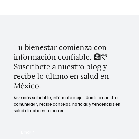
Presidenta Sheinbaum nombra a Laura Itzel
Castillo como la nueva secretaria de las
Mujeres
Tu bienestar comienza con
información confiable. 🏥💙
Suscríbete a nuestro blog y
recibe lo último en salud en
México.
Vive más saludable, infórmate mejor. Únete a nuestra
comunidad y recibe consejos, noticias y tendencias en
salud directo en tu correo.
Email
*