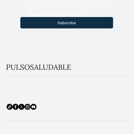
Sí, suscríbanme a su boletín.
Subscribe
PULSOSALUDABLE