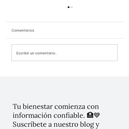
Comentarios
Escribir un comentario...
Tulum Renace: Lineamientos del plan
turístico y las nuevas tarifas de acceso
Tu bienestar comienza con
información confiable. 🏥💙
Suscríbete a nuestro blog y