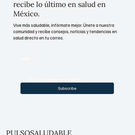
recibe lo último en salud en
México.
Vive más saludable, infórmate mejor. Únete a nuestra
comunidad y recibe consejos, noticias y tendencias en
salud directo en tu correo.
Email
*
Sí, suscríbanme a su boletín.
Subscribe
PULSOSALUDABLE