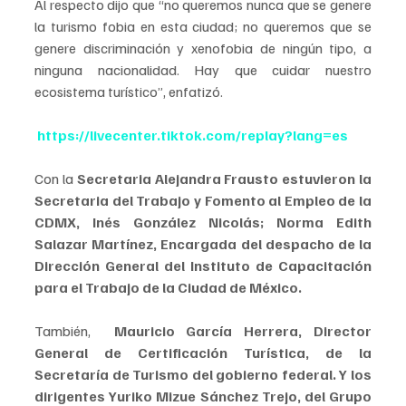
Al respecto dijo que “no queremos nunca que se genere 
la turismo fobia en esta ciudad; no queremos que se 
genere discriminación y xenofobia de ningún tipo, a 
ninguna nacionalidad. Hay que cuidar nuestro 
ecosistema turístico”, enfatizó.
https://livecenter.tiktok.com/replay?lang=es
Con la 
Secretaria Alejandra Frausto estuvieron la 
Secretaria del Trabajo y Fomento al Empleo de la 
CDMX, Inés González Nicolás; Norma Edith 
Salazar Martínez, Encargada del despacho de la 
Dirección General del Instituto de Capacitación 
para el Trabajo de la Ciudad de México.
También, 
 Mauricio García Herrera, Director 
General de Certificación Turística, de la 
Secretaría de Turismo del gobierno federal. Y los 
dirigentes Yuriko Mizue Sánchez Trejo, del Grupo 