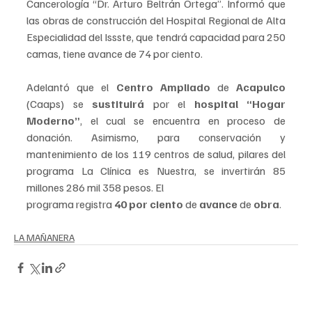
Cancerología “Dr. Arturo Beltrán Ortega”. Informó que 
las obras de construcción del Hospital Regional de Alta 
Especialidad del Issste, que tendrá capacidad para 250 
camas, tiene avance de 74 por ciento.
Adelantó que el 
Centro Ampliado
 de 
Acapulco
(Caaps) se 
sustituirá
 por el 
hospital “Hogar 
Moderno”
, el cual se encuentra en proceso de 
donación. Asimismo, para conservación y 
mantenimiento de los 119 centros de salud, pilares del 
programa La Clínica es Nuestra, se invertirán 85 
millones 286 mil 358 pesos. El
programa registra 
40 por ciento
 de 
avance
 de 
obra
.
LA MAÑANERA