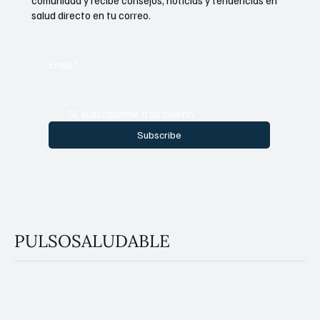
comunidad y recibe consejos, noticias y tendencias en
salud directo en tu correo.
Email
*
Sí, suscríbanme a su boletín.
Subscribe
PULSOSALUDABLE