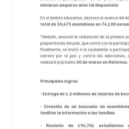
iniciaran amparos ante tal disposición
En el ámbito educativo, destacó el avance del
 4
total de 30,473 asambleas en 74,100 escuel
También, anunció la realización de la primera j
preparatorias del país, que contó con la participa
Finalmente, se invitó a la ciudadanía a participar
carrera por la paz y contra las adicciones, 
realizará el próximo 
30 de marzo en Reforma.
Principales logros:
- Entrega de 1.2 millones de tarjetas de be
- Creación de un buscador de asambleas
facilitar la información a las familias
- Revisión de 196,701 estudiantes e