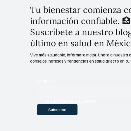
Tu bienestar comienza c
información confiable. 🏥
Suscríbete a nuestro blog
último en salud en Méxic
Vive más saludable, infórmate mejor. Únete a nuestra 
consejos, noticias y tendencias en salud directo en tu 
Email
*
Sí, suscríbanme a su boletín.
Subscribe