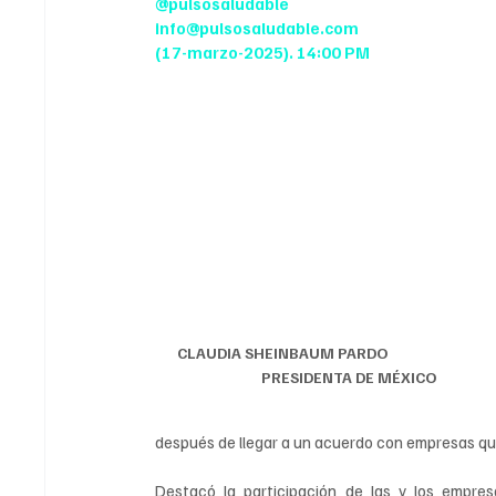
@pulsosaludable
info@pulsosaludable.com
(17-marzo-2025). 14:00 PM
CLAUDIA SHEINBAUM PARDO                                   
PRESIDENTA DE MÉXICO
después de llegar a un acuerdo con empresas q
Destacó la participación de las y los empres