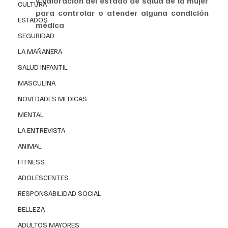
y valoración del estado de salud de la mujer 
CULTURA
para controlar o atender alguna condición 
ESTADOS
médica
SEGURIDAD
LA MAÑANERA
SALUD INFANTIL
MASCULINA
NOVEDADES MEDICAS
MENTAL
LA ENTREVISTA
ANIMAL
FITNESS
ADOLESCENTES
RESPONSABILIDAD SOCIAL
BELLEZA
ADULTOS MAYORES