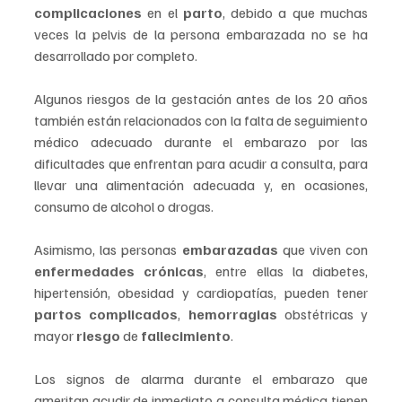
complicaciones
 en el 
parto
, debido a que muchas 
veces la pelvis de la persona embarazada no se ha 
desarrollado por completo.
Algunos riesgos de la gestación antes de los 20 años 
también están relacionados con la falta de seguimiento 
médico adecuado durante el embarazo por las 
dificultades que enfrentan para acudir a consulta, para 
llevar una alimentación adecuada y, en ocasiones, 
consumo de alcohol o drogas.
Asimismo, las personas 
embarazadas
 que viven con 
enfermedades crónicas
, entre ellas la diabetes, 
hipertensión, obesidad y cardiopatías, pueden tener 
partos complicados
, 
hemorragias
 obstétricas y 
mayor
 riesgo
 de 
fallecimiento
.
Los signos de alarma durante el embarazo que 
ameritan acudir de inmediato a consulta médica tienen 