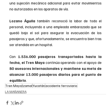
una sujeción mecánica adicional para evitar movimientos 
no autorizados en los aparatos de vía.
Lozano Águila
 también reconoció la labor de todo el 
personal, incluyendo a una empleada embarazada que se 
quedó bajo el sol para asegurar la evacuación de los 
pasajeros y que, afortunadamente, se encuentra bien tras 
ser atendida en un hospital. 
Con 
1.536.000 pasajeros transportados hasta la 
fecha, el Tren Maya
 continúa operando con el apoyo de 
80 asesores internacionales y mantiene su meta de 
alcanzar 13.000 pasajeros diarios para el punto de 
equilibrio
.
Tren Maya
Izamal
Yucatán
accidente ferroviario
LA MAÑANERA