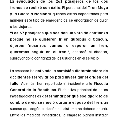
La 
evacuación de los 261 pasajeros de los dos 
trenes se realizó con éxito.
 El personal del 
Tren Maya 
y la Guardia Nacional
, quienes están capacitados para 
manejar este tipo de emergencias, se encargaron de guiar 
a los viajeros. 
"Los 67 pasajeros que nos dan un voto de confianza 
porque no se quisieron ir en autobús a Cancún, 
dijeron: ‘nosotros vamos a esperar un tren, 
queremos seguir en el tren’"
, destacó el director, 
subrayando la confianza de los usuarios en el servicio.
La empresa ha
 activado la comisión dictaminadora de 
accidentes ferroviarios para investigar el origen del 
fallo. 
Además, han reportado el incidente a la 
Fiscalía 
General de la República
. El objetivo principal de estas 
investigaciones es 
determinar por qué ese aparato de 
cambio de vía se movió durante el paso del tren
, un 
suceso que según el diseño del sistema no debería ocurrir. 
Entre las medidas inmediatas, la empresa planea instalar 