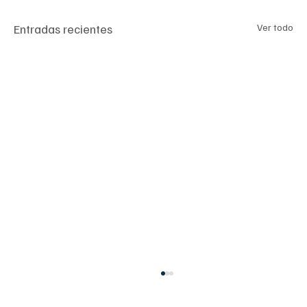
Entradas recientes
Ver todo