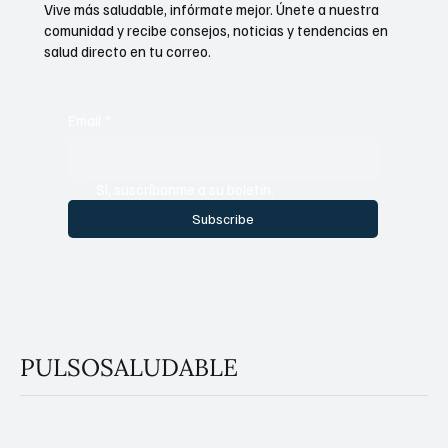
Vive más saludable, infórmate mejor. Únete a nuestra
comunidad y recibe consejos, noticias y tendencias en
salud directo en tu correo.
Email
*
Sí, suscríbanme a su boletín.
Subscribe
PULSOSALUDABLE