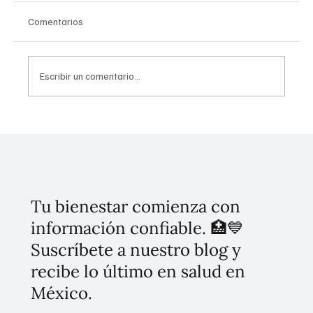
Comentarios
Escribir un comentario...
Tren Maya: Motor de Transformación y
Desarrollo en el Sureste Mexicano
Tu bienestar comienza con
información confiable. 🏥💙
Suscríbete a nuestro blog y
recibe lo último en salud en
México.