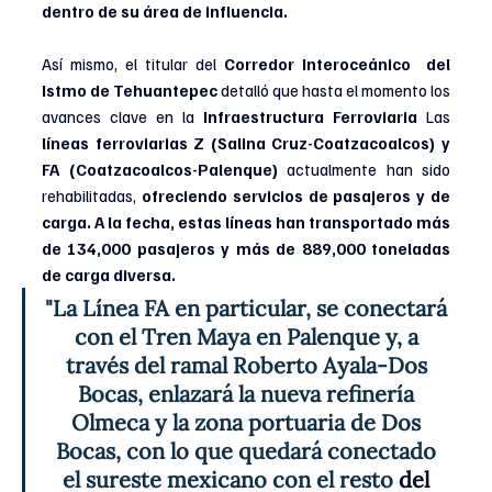
dentro de su área de influencia. 
Así mismo, el titular del 
Corredor Interoceánico  del 
Istmo de Tehuantepec 
detalló que hasta el momento los 
avances clave en la 
Infraestructura Ferroviaria 
Las 
líneas ferroviarias Z (Salina Cruz-Coatzacoalcos) y 
FA (Coatzacoalcos-Palenque)
 actualmente han sido 
rehabilitadas, 
ofreciendo servicios de pasajeros y de 
carga. A la fecha, estas líneas han transportado más 
de 134,000 pasajeros y más de 889,000 toneladas 
de carga diversa. 
"La Línea FA en particular, se conectará 
con el Tren Maya en Palenque y, a 
través del ramal Roberto Ayala-Dos 
Bocas, enlazará la nueva refinería 
Olmeca y la zona portuaria de Dos 
Bocas, con lo que quedará conectado 
el sureste mexicano con el resto 
del 