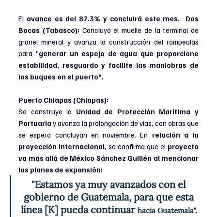
El 
avance es del 87.3% y concluirá este mes.  Dos 
Bocas (Tabasco): 
Concluyó el muelle de la terminal de 
granel mineral y avanza la construcción del rompeolas 
para "
generar un espejo de agua que proporcione 
estabilidad, resguardo y facilite las maniobras de 
los buques en el puerto".  
Puerto Chiapas (Chiapas): 
Se construye la 
Unidad de Protección Marítima y 
Portuaria
 y avanza la prolongación de vías, con obras que 
se espera concluyan en noviembre. En 
relación a la 
proyección internacional,
 se confirma que el 
proyecto 
va más allá de México Sánchez Guillén al mencionar 
los planes de expansión: 
"Estamos ya muy avanzados con el 
gobierno de Guatemala, para que esta 
línea [K] pueda continuar 
hacia Guatemala". 