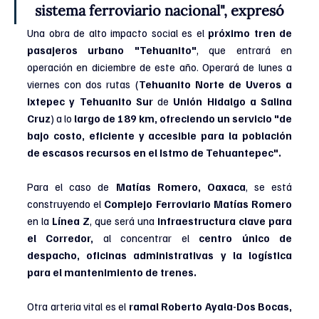
sistema ferroviario nacional", expresó 
Una obra de alto impacto social es el 
próximo tren de 
pasajeros urbano "Tehuanito"
, que entrará en 
operación en diciembre de este año. Operará de lunes a 
viernes con dos rutas (
Tehuanito Norte de Uveros a 
Ixtepec y Tehuanito Sur 
de 
Unión Hidalgo a Salina 
Cruz
) a lo 
largo de 189 km, ofreciendo un servicio "de 
bajo costo, eficiente y accesible para la población 
de escasos recursos en el Istmo de Tehuantepec". 
Para el caso de 
Matías Romero, Oaxaca
, se está 
construyendo el 
Complejo Ferroviario Matías Romero 
en la 
Línea Z
, que será una 
infraestructura clave para 
el Corredor, 
al concentrar el 
centro único de 
despacho, oficinas administrativas y la logística 
para el mantenimiento de trenes.
Otra arteria vital es el 
ramal Roberto Ayala-Dos Bocas, 