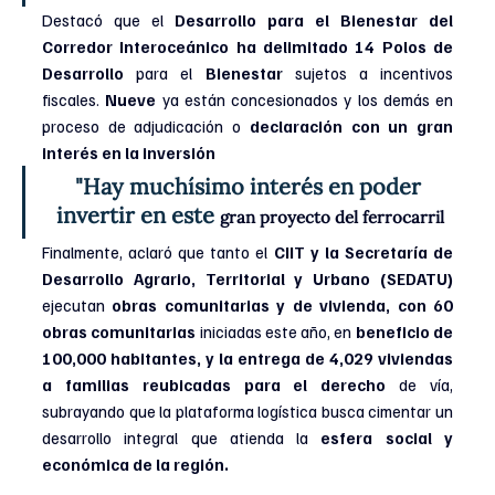
Destacó que el 
Desarrollo para el Bienestar del 
Corredor Interoceánico ha delimitado 14 Polos de 
Desarrollo 
para el 
Bienestar 
sujetos a incentivos 
fiscales. 
Nueve 
ya están concesionados y los demás en 
proceso de adjudicación o 
declaración con un gran 
interés en la inversión 
"Hay muchísimo interés en poder 
invertir en este 
gran proyecto del ferrocarril
Finalmente, aclaró que tanto el 
CIIT y la Secretaría de 
Desarrollo Agrario, Territorial y Urbano (SEDATU) 
ejecutan 
obras comunitarias y de vivienda, con 60 
obras comunitarias 
iniciadas este año, en 
beneficio de 
100,000 habitantes, y la entrega de 4,029 viviendas 
a familias reubicadas para el derecho 
de vía, 
subrayando que la plataforma logística busca cimentar un 
desarrollo integral que atienda la 
esfera social y 
económica de la región. 