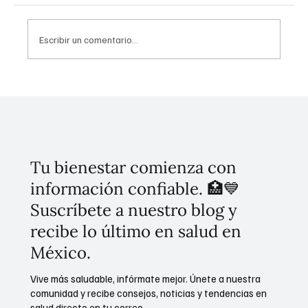
Escribir un comentario...
Presidenta firma decreto de transparencia
gubernamental y derecho de las audiencias
Tu bienestar comienza con
información confiable. 🏥💙
Suscríbete a nuestro blog y
recibe lo último en salud en
México.
Vive más saludable, infórmate mejor. Únete a nuestra
comunidad y recibe consejos, noticias y tendencias en
salud directo en tu correo.