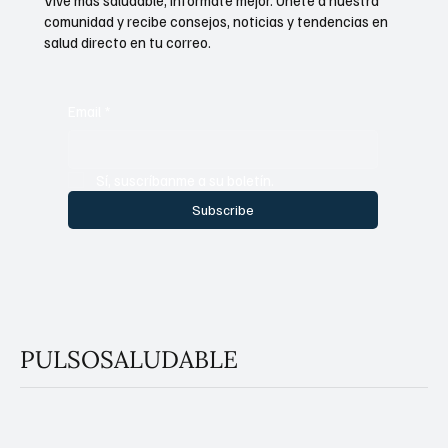
Vive más saludable, infórmate mejor. Únete a nuestra
comunidad y recibe consejos, noticias y tendencias en
salud directo en tu correo.
Email
*
Sí, suscríbanme a su boletín.
Subscribe
PULSOSALUDABLE