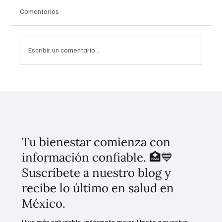
Comentarios
Escribir un comentario...
La estrategia de transporte masivo que
conectará a la Ciudad de México con el
evento deportivo mundial
Tu bienestar comienza con
información confiable. 🏥💙
Suscríbete a nuestro blog y
recibe lo último en salud en
México.