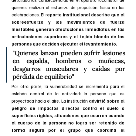
detallada las consecuencias en el aparato locomotor de 
quienes realizan el esfuerzo de propulsión física en las 
celebraciones. El r
eporte institucional describe que el 
sobreesfuerzo y los movimientos de fuerza 
inestables generan afectaciones inmediatas en las 
articulaciones superiores y el tejido blando de las 
personas que deciden ejecutar el levantamiento.
"Quienes lanzan pueden sufrir lesiones 
en espalda, hombros o muñecas, 
desgarros musculares y caídas por 
pérdida de equilibrio"
Por otra parte, la vulnerabilidad se incrementa para el 
eslabón central de la actividad: la persona que es 
proyectada hacia el aire. La institución 
advirtió sobre el 
peligro de impactos directos contra el suelo o 
superficies rígidas, situaciones que ocurren cuando 
el cuerpo de la persona no logra ser retenido de 
forma segura por el grupo que coordina el 