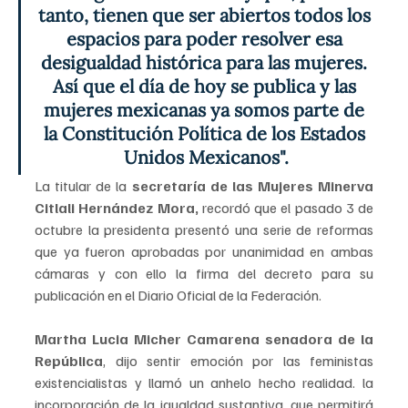
tanto, tienen que ser abiertos todos los 
espacios para poder resolver esa 
desigualdad histórica para las mujeres. 
Así que el día de hoy se publica y las 
mujeres mexicanas ya somos parte de 
la Constitución Política de los Estados 
Unidos Mexicanos".
La titular de la 
secretaría de las Mujeres Minerva 
Citlali Hernández Mora, 
recordó que el pasado 3 de 
octubre la presidenta presentó una serie de reformas 
que ya fueron aprobadas por unanimidad en ambas 
cámaras y con ello la firma del decreto para su 
publicación en el Diario Oficial de la Federación.
Martha Lucia Micher Camarena senadora de la 
República
, dijo sentir emoción por las feministas 
existencialistas y llamó un anhelo hecho realidad. la 
incorporación de la igualdad sustantiva, que permitirá 