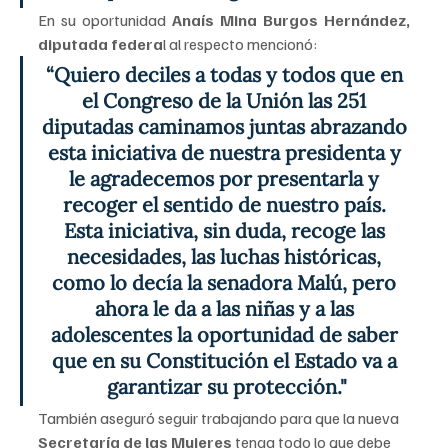
En su oportunidad 
Anaís Mina Burgos Hernández, 
diputada federa
l al respecto mencionó:
“Quiero deciles a todas y todos que en 
el Congreso de la Unión las 251 
diputadas caminamos juntas abrazando 
esta iniciativa de nuestra presidenta y 
le agradecemos por presentarla y 
recoger el sentido de nuestro país. 
Esta iniciativa, sin duda, recoge las 
necesidades, las luchas históricas, 
como lo decía la senadora Malú, pero 
ahora le da a las niñas y a las 
adolescentes la oportunidad de saber 
que en su Constitución el Estado va a 
garantizar su protección."
También aseguró seguir trabajando para que la nueva 
Secretaría de las Mujeres
 tenga todo lo que debe 