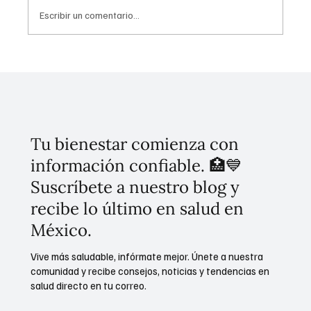
Escribir un comentario...
"Viernes muy mexicano" es economía y
experiencias con rostro humano:
CONCANACO
Tu bienestar comienza con
información confiable. 🏥💙
Suscríbete a nuestro blog y
recibe lo último en salud en
México.
Vive más saludable, infórmate mejor. Únete a nuestra
comunidad y recibe consejos, noticias y tendencias en
salud directo en tu correo.