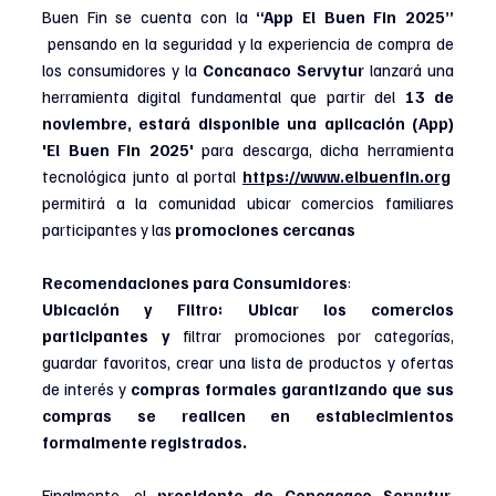
Buen Fin se cuenta con la 
“App El Buen Fin 2025” 
pensando en la seguridad y la experiencia de compra de 
los consumidores y la 
Concanaco Servytur
 lanzará una 
herramienta digital fundamental que partir del 
13 de 
noviembre, estará disponible una aplicación (App) 
'El Buen Fin 2025'
 para descarga, dicha herramienta 
tecnológica junto al portal 
https://www.elbuenfin.org
permitirá a la comunidad ubicar comercios familiares 
participantes y las 
promociones cercanas
Recomendaciones para Consumidores
:
Ubicación y Filtro: Ubicar los comercios 
participantes y
 filtrar promociones por categorías, 
guardar favoritos, crear una lista de productos y ofertas 
de interés y 
compras formales garantizando que sus 
compras se realicen en establecimientos 
formalmente registrados.
Finalmente, el 
presidente de Concacaco Servytur,