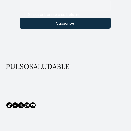
Sí, suscríbanme a su boletín.
Subscribe
PULSOSALUDABLE