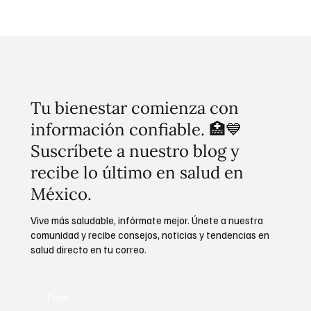
Invierten 256 mdp para mitigar
inundaciones en Tláhuac
Tu bienestar comienza con
información confiable. 🏥💙
Suscríbete a nuestro blog y
recibe lo último en salud en
México.
Vive más saludable, infórmate mejor. Únete a nuestra
comunidad y recibe consejos, noticias y tendencias en
salud directo en tu correo.
Email
*