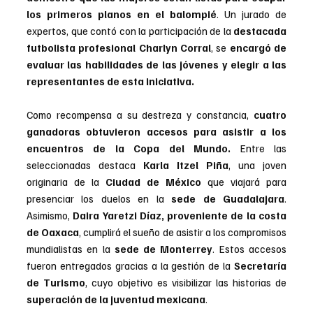
los primeros planos en el balompié
. Un jurado de 
expertos, que contó con la participación de la 
destacada 
futbolista profesional Charlyn Corral
, se 
encargó de 
evaluar las habilidades de las jóvenes y elegir a las 
representantes de esta iniciativa.
Como recompensa a su destreza y constancia, 
cuatro 
ganadoras obtuvieron accesos para asistir a los 
encuentros de la Copa del Mundo.
 Entre las 
seleccionadas destaca
 Karla Itzel Piña
, una joven 
originaria de la 
Ciudad de México 
que viajará para 
presenciar los duelos en la 
sede de Guadalajara
. 
Asimismo, 
Daira Yaretzi Díaz, proveniente de la costa 
de Oaxaca
, cumplirá el sueño de asistir a los compromisos 
mundialistas en la 
sede de Monterrey
. Estos accesos 
fueron entregados gracias a la gestión de la 
Secretaría 
de Turismo
, cuyo objetivo es visibilizar las historias de 
superación de la juventud mexicana
.