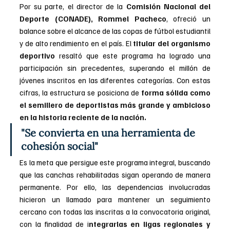
Por su parte, el director de la
 Comisión Nacional del 
Deporte (CONADE), Rommel Pacheco
, ofreció un 
balance sobre el alcance de las copas de fútbol estudiantil 
y de alto rendimiento en el país. El 
titular del organismo 
deportivo 
resaltó que este programa ha logrado una 
participación sin precedentes, superando el millón de 
jóvenes inscritos en las diferentes categorías. Con estas 
cifras, la estructura se posiciona de
 forma sólida como 
el semillero de deportistas más grande y ambicioso 
en la historia reciente de la nación.
"Se convierta en una herramienta de 
cohesión social"
Es la meta que persigue este programa integral, buscando 
que las canchas rehabilitadas sigan operando de manera 
permanente. Por ello, las dependencias involucradas 
hicieron un llamado para mantener un seguimiento 
cercano con todas las inscritas a la convocatoria original, 
con la finalidad de i
ntegrarlas en ligas regionales y 