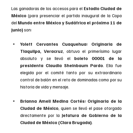
Las ganadoras de los accesos para el 
Estadio Ciudad de 
México
 (para presenciar el partido inaugural de la Copa 
del 
Mundo entre México y Sudáfrica el próximo 11 de 
junio) 
son:
Yolett Cervantes Cuaquehua: Originaria de 
Tlaquilpa, Veracruz
, obtuvo el primerísimo lugar 
absoluto y se llevó el 
boleto 00001 de la 
presidenta Claudia Sheinbaum Pardo
. Ella fue 
elegida por el comité tanto por su extraordinario 
control de balón en el reto de dominadas como por su 
historia de vida y mensaje.
Brianna Ameli Medina Cortés: Originaria de la 
Ciudad de México
, quien se llevó el pase otorgado 
directamente por la 
Jefatura de Gobierno de la 
Ciudad de México (Clara Brugada)
.