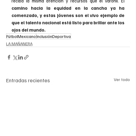
reciba la misma atención y recursos que el varonil. El 
camino hacia la equidad en la cancha ya ha 
comenzado, y estas jóvenes son el vivo ejemplo de 
que el talento nacional está listo para brillar ante los 
ojos del mundo.
FútbolMexicano
InclusiónDeportiva
LA MAÑANERA
Entradas recientes
Ver todo