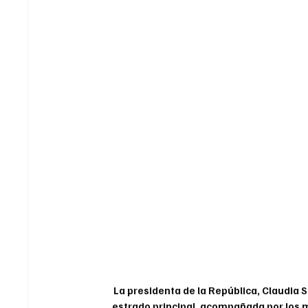
La presidenta de la República, Claudia 
estrado principal, acompañada por los m