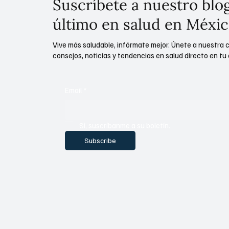
Suscríbete a nuestro blog
último en salud en Méxic
Vive más saludable, infórmate mejor. Únete a nuestra 
consejos, noticias y tendencias en salud directo en tu 
Email
*
Sí, suscríbanme a su boletín.
Subscribe