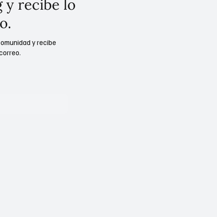
 y recibe lo
o.
comunidad y recibe
correo.