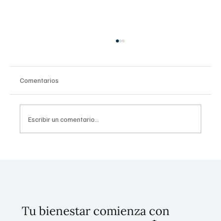
Comentarios
Escribir un comentario...
Diagnóstico oportuno en Esclerosis Múltiple:
tiempo es cerebro
Tu bienestar comienza con