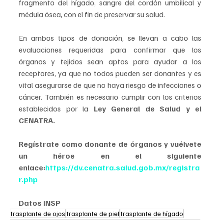
fragmento del hígado, sangre del cordón umbilical y 
médula ósea, con el fin de preservar su salud.
En ambos tipos de donación, se llevan a cabo las 
evaluaciones requeridas para confirmar que los 
órganos y tejidos sean aptos para ayudar a los 
receptores, ya que no todos pueden ser donantes y es 
vital asegurarse de que no haya riesgo de infecciones o 
cáncer. También es necesario cumplir con los criterios 
establecidos por la
 Ley General de Salud y el 
CENATRA.
Regístrate como donante de órganos y vuélvete 
un héroe en el siguiente 
enlace:
https://dv.cenatra.salud.gob.mx/registra
r.php
Datos INSP
trasplante de ojos
trasplante de piel
trasplante de hígado