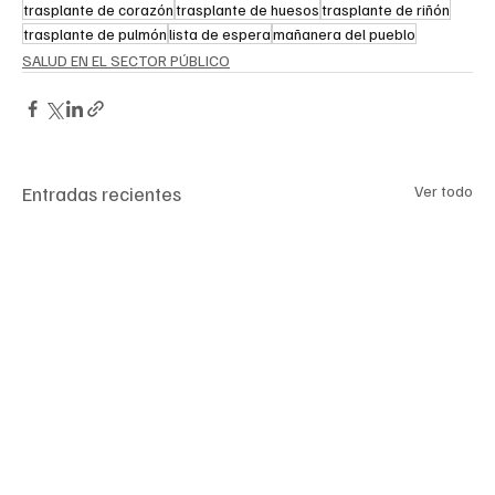
trasplante de corazón
trasplante de huesos
trasplante de riñón
trasplante de pulmón
lista de espera
mañanera del pueblo
SALUD EN EL SECTOR PÚBLICO
Entradas recientes
Ver todo