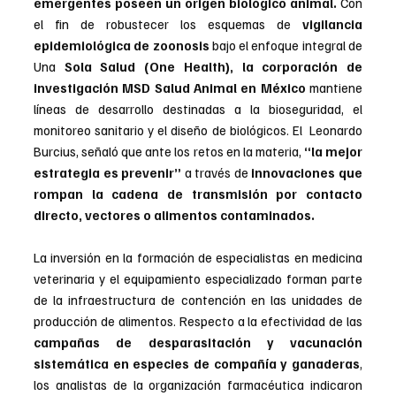
emergentes poseen un origen biológico animal.
 Con 
el fin de robustecer los esquemas de 
vigilancia 
epidemiológica de zoonosis
 bajo el enfoque integral de 
Una 
Sola Salud (One Health), la corporación de 
investigación MSD Salud Animal en México 
mantiene 
líneas de desarrollo destinadas a la bioseguridad, el 
monitoreo sanitario y el diseño de biológicos. El  Leonardo 
Burcius, señaló que ante los retos en la materia, 
“la mejor 
estrategia es prevenir”
 a través de
 innovaciones que 
rompan la cadena de transmisión por contacto 
directo, vectores o alimentos contaminados.
La inversión en la formación de especialistas en medicina 
veterinaria y el equipamiento especializado forman parte 
de la infraestructura de contención en las unidades de 
producción de alimentos. Respecto a la efectividad de las 
campañas de desparasitación y vacunación 
sistemática en especies de compañía y ganaderas
, 
los analistas de la organización farmacéutica indicaron 