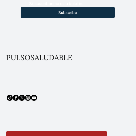
Sí, suscríbanme a su boletín.
Subscribe
PULSOSALUDABLE