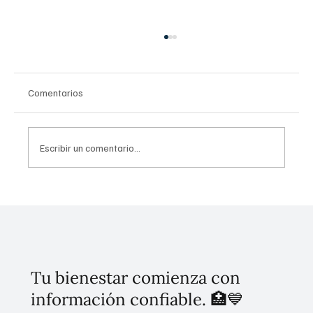
Comentarios
Escribir un comentario...
Explorando la microbiota: tu segundo
cerebro y más allá
Tu bienestar comienza con
información confiable. 🏥💙