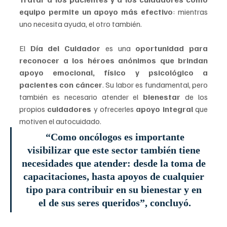
equipo permite un apoyo más efectivo
: mientras 
uno necesita ayuda, el otro también. 
El 
Día del Cuidador
 es una 
oportunidad para 
reconocer a los héroes anónimos que brindan 
apoyo emocional, físico y psicológico a 
pacientes con cáncer
. Su labor es fundamental, pero 
también es necesario atender el 
bienestar 
de los 
propios 
cuidadores 
y ofrecerles 
apoyo integral 
que 
motiven el autocuidado.
 “Como oncólogos es importante 
visibilizar que este sector también tiene 
necesidades que atender: desde la toma de 
capacitaciones, hasta apoyos de cualquier 
tipo para contribuir en su bienestar y en 
el de sus seres queridos”, concluyó.