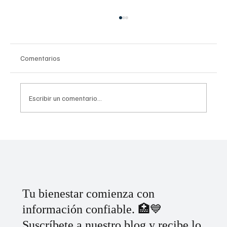
Comentarios
Escribir un comentario...
Uso problemático en redes sociales: Guía
CONASAMA
Tu bienestar comienza con
información confiable. 🏥💙
Suscríbete a nuestro blog y recibe lo