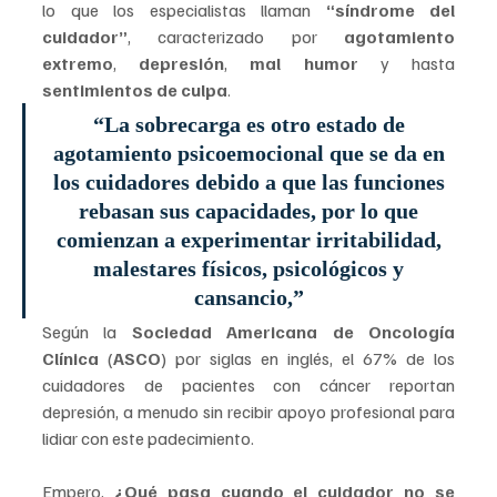
lo que los especialistas llaman 
“síndrome del 
cuidador”
, caracterizado por 
agotamiento 
extremo
, 
depresión
, 
mal humor 
y hasta 
sentimientos de culpa
.
“La sobrecarga es otro estado de 
agotamiento psicoemocional que se da en 
los cuidadores debido a que las funciones 
rebasan sus capacidades, por lo que 
comienzan a experimentar irritabilidad, 
malestares físicos, psicológicos y 
cansancio,” 
Según la 
Sociedad Americana de Oncología 
Clínica
 (
ASCO
) por siglas en inglés, el 67% de los 
cuidadores de pacientes con cáncer reportan 
depresión, a menudo sin recibir apoyo profesional para 
lidiar con este padecimiento.
Empero, 
¿Qué pasa cuando el cuidador no se 