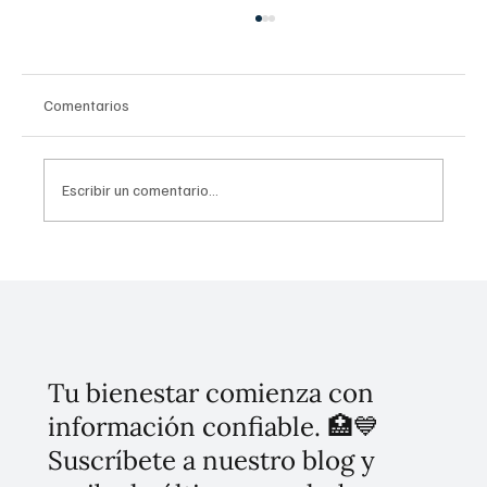
Comentarios
Escribir un comentario...
Invierten 256 mdp para mitigar
inundaciones en Tláhuac
Tu bienestar comienza con
información confiable. 🏥💙
Suscríbete a nuestro blog y