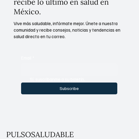
recibe lo último en salud en
México.
Vive más saludable, infórmate mejor. Únete a nuestra
comunidad y recibe consejos, noticias y tendencias en
salud directo en tu correo.
Email
*
Sí, suscríbanme a su boletín.
Subscribe
PULSOSALUDABLE