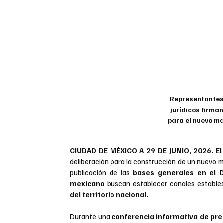
Representantes
jurídicos firman
para el nuevo m
CIUDAD DE MÉXICO A 29 DE JUNIO, 2026. 
El
deliberación para la construcción de un nuevo m
publicación de las 
bases generales en el Di
mexicano 
buscan establecer canales estables
del territorio nacional.
Durante una 
conferencia informativa de pre