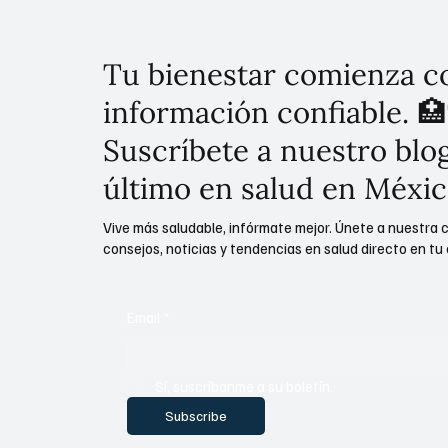
Tu bienestar comienza c
información confiable. 🏥
Suscríbete a nuestro blog
último en salud en Méxic
Vive más saludable, infórmate mejor. Únete a nuestra 
consejos, noticias y tendencias en salud directo en tu 
Email
*
Sí, suscríbanme a su boletín.
Subscribe