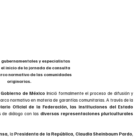
 gubernamentales y especialistas 
 el inicio de la jornada de consulta 
arco normativo de las comunidades 
originarias.
 Gobierno de México i
nició formalmente el proceso de difusión y 
arco normativo en materia de garantías comunitarias. A través de la 
ario Oficial de la Federación, las instituciones del Estado 
 de diálogo con las
 diversas representaciones pluriculturales 
nsa,
 la 
Presidenta de la República, Claudia Sheinbaum Pardo
, 