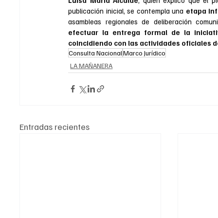
publicación inicial, se contempla una 
etapa in
asambleas regionales de deliberación comunit
efectuar la entrega formal de la inicia
coincidiendo con las actividades oficiales de
Consulta Nacional
Marco Jurídico
LA MAÑANERA
Entradas recientes