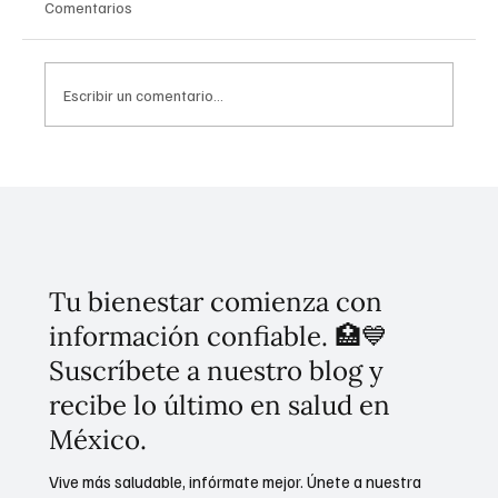
Comentarios
Escribir un comentario...
Universidad Rosario Castellanos en plena
expansión: Cerca de 50,000 mil estudiantes
en busca de un lugar, Secihti
Tu bienestar comienza con
información confiable. 🏥💙
Suscríbete a nuestro blog y
recibe lo último en salud en
México.
Vive más saludable, infórmate mejor. Únete a nuestra