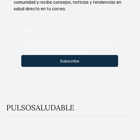
comunidad y recibe consejos, noticias y tendencias en
salud directo en tu correo.
Email
*
Sí, suscríbanme a su boletín.
Subscribe
PULSOSALUDABLE