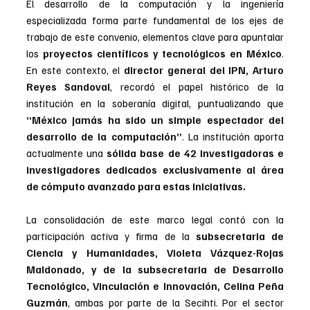
El desarrollo de la computación y la ingeniería 
especializada forma parte fundamental de los ejes de 
trabajo de este convenio, elementos clave para apuntalar 
los 
proyectos científicos y tecnológicos en México
. 
En este contexto, el 
director general del IPN, Arturo 
Reyes Sandoval
, recordó el papel histórico de la 
institución en la soberanía digital, puntualizando que 
“México jamás ha sido un simple espectador del 
desarrollo de la computación”
. La institución aporta 
actualmente una 
sólida base de 42 investigadoras e 
investigadores dedicados exclusivamente al área 
de cómputo avanzado para estas iniciativas.
La consolidación de este marco legal contó con la 
participación activa y firma de la 
subsecretaria de 
Ciencia y Humanidades, Violeta Vázquez-Rojas 
Maldonado, y de la subsecretaria de Desarrollo 
Tecnológico, Vinculación e Innovación, Celina Peña 
Guzmán
, ambas por parte de la Secihti. Por el sector 