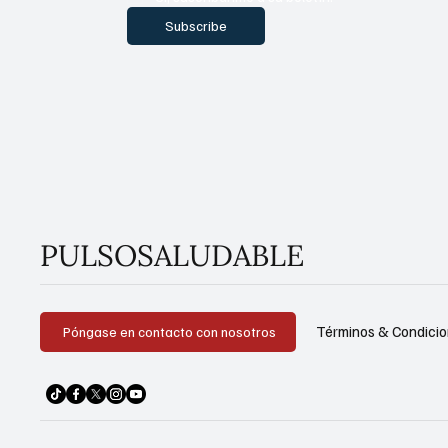
Subscribe
PULSOSALUDABLE
Términos & Condici
Póngase en contacto con nosotros