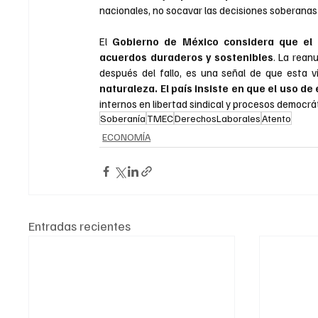
nacionales, no socavar las decisiones soberanas
El 
Gobierno de México considera que el di
acuerdos duraderos y sostenibles
. La rean
después del fallo, es una señal de que esta v
naturaleza. El país insiste en que el uso 
internos en libertad sindical y procesos democrát
Soberanía
TMEC
DerechosLaborales
Atento
ECONOMÍA
Entradas recientes