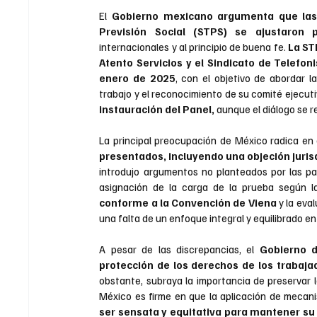
El
 Gobierno mexicano argumenta que las a
Previsión Social (STPS) se ajustaron 
internacionales y al principio de buena fe. 
La ST
Atento Servicios y el Sindicato de Telefon
enero de 2025
, con el objetivo de abordar la
instauración del Panel,
 aunque el diálogo se r
La principal preocupación de México radica en 
presentados, incluyendo una objeción juris
introdujo argumentos no planteados por las par
asignación de la carga de la prueba según l
conforme a la Convención de Viena
 y la ev
una falta de un enfoque integral y equilibrado en 
A pesar de las discrepancias, el
 Gobierno d
protección de los derechos de los trabaja
obstante, subraya la importancia de preservar l
México es firme en que la aplicación de mecan
ser sensata y equitativa para mantener su 