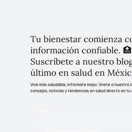
Tu bienestar comienza c
información confiable. 🏥
Suscríbete a nuestro blog
último en salud en Méxic
Vive más saludable, infórmate mejor. Únete a nuestra 
consejos, noticias y tendencias en salud directo en tu 
Email
*
Sí, suscríbanme a su boletín.