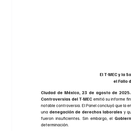
El T-MEC y la S
el Fallo
Ciudad de México, 23 de agosto de 2025.
Controversias del T-MEC 
emitió su informe fin
notable controversia. El Panel concluyó que la e
una 
denegación de derechos laborales
 y q
fueron insuficientes. Sin embargo, el 
Gobier
determinación.