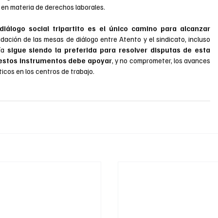
 en materia de derechos laborales.
álogo social tripartito es el único camino para alcanzar 
udación de las mesas de diálogo entre Atento y el sindicato, incluso 
ía 
sigue siendo la preferida para resolver disputas de esta 
de estos instrumentos debe apoyar
, y no comprometer, los avances 
icos en los centros de trabajo.