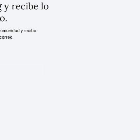
 y recibe lo
o.
comunidad y recibe
correo.