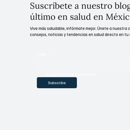
Suscríbete a nuestro blog
último en salud en Méxic
Vive más saludable, infórmate mejor. Únete a nuestra 
consejos, noticias y tendencias en salud directo en tu 
Email
*
Sí, suscríbanme a su boletín.
Subscribe